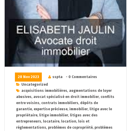
28 Nov 2023
sspta
- 0 Commentaires
Uncategorized
acquisitions immobilières
,
augmentations de loyer
abusives
,
avocat spécialisé en droit immobilier
,
conflits
entre voisins
,
contrats immobiliers
,
dépôts de
garantie
,
expertise précieuse
,
immobilier
,
litige avec le
propriétaire
,
litige immobilier
,
litiges avec des
entrepreneurs
,
locataire
,
location
,
lois et
réglementations
,
problèmes de copropriété
,
problèmes