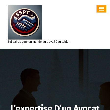
Aller
au
contenu
Solidaires pour un monde du travail équitable.
L’expertise D’un Avocat