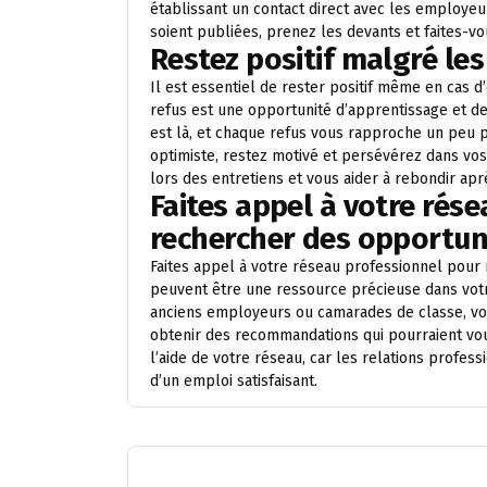
établissant un contact direct avec les employeu
soient publiées, prenez les devants et faites-v
Restez positif malgré les
Il est essentiel de rester positif même en cas 
refus est une opportunité d’apprentissage et de
est là, et chaque refus vous rapproche un peu pl
optimiste, restez motivé et persévérez dans vos e
lors des entretiens et vous aider à rebondir ap
Faites appel à votre rés
rechercher des opportuni
Faites appel à votre réseau professionnel pour
peuvent être une ressource précieuse dans votr
anciens employeurs ou camarades de classe, vo
obtenir des recommandations qui pourraient vous
l’aide de votre réseau, car les relations profes
d’un emploi satisfaisant.