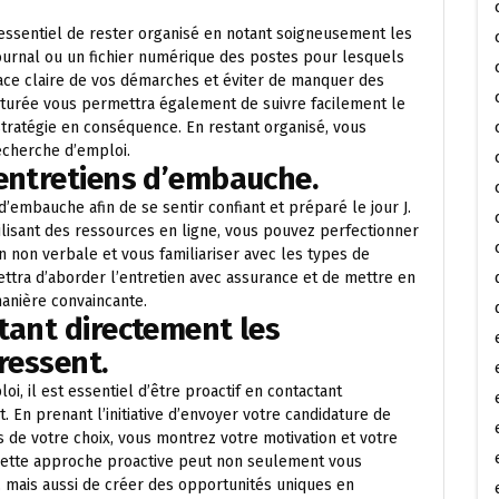
 essentiel de rester organisé en notant soigneusement les
journal ou un fichier numérique des postes pour lesquels
ace claire de vos démarches et éviter de manquer des
cturée vous permettra également de suivre facilement le
stratégie en conséquence. En restant organisé, vous
echerche d’emploi.
 entretiens d’embauche.
 d’embauche afin de se sentir confiant et préparé le jour J.
ilisant des ressources en ligne, vous pouvez perfectionner
n non verbale et vous familiariser avec les types de
ttra d’aborder l’entretien avec assurance et de mettre en
anière convaincante.
tant directement les
ressent.
, il est essentiel d’être proactif en contactant
. En prenant l’initiative d’envoyer votre candidature de
 de votre choix, vous montrez votre motivation et votre
. Cette approche proactive peut non seulement vous
 mais aussi de créer des opportunités uniques en