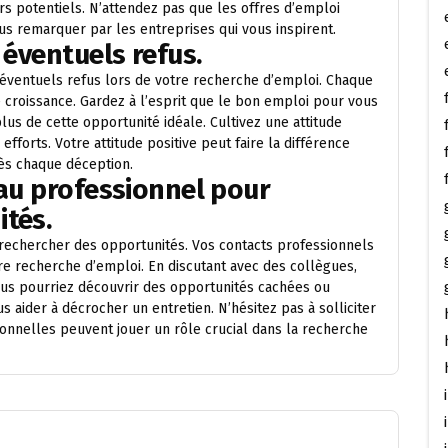
rs potentiels. N’attendez pas que les offres d’emploi
ous remarquer par les entreprises qui vous inspirent.
 éventuels refus.
d’éventuels refus lors de votre recherche d’emploi. Chaque
 croissance. Gardez à l’esprit que le bon emploi pour vous
us de cette opportunité idéale. Cultivez une attitude
fforts. Votre attitude positive peut faire la différence
rès chaque déception.
eau professionnel pour
tés.
 rechercher des opportunités. Vos contacts professionnels
e recherche d’emploi. En discutant avec des collègues,
us pourriez découvrir des opportunités cachées ou
 aider à décrocher un entretien. N’hésitez pas à solliciter
sionnelles peuvent jouer un rôle crucial dans la recherche