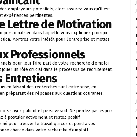
vaincant
des employeurs potentiels, alors assurez-vous qu’il est
et expériences pertinentes.
e Lettre de Motivation
on personnalisée dans laquelle vous expliquez pourquoi
stion. Montrez votre intérêt pour l’entreprise et mettez
ux Professionnels
onnels pour leur faire part de votre recherche d’emploi.
jouer un rôle crucial dans le processus de recrutement.
s Entretiens
s en faisant des recherches sur l’entreprise, en
et en préparant des réponses aux questions courantes.
lors soyez patient et persévérant. Ne perdez pas espoir
z à postuler activement et restez positif.
rmé pour trouver le travail qui correspond à vos
onne chance dans votre recherche d’emploi !