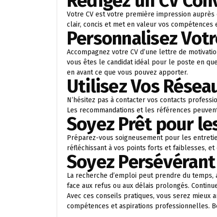
Rédigez un CV Con
Votre CV est votre première impression auprès 
clair, concis et met en valeur vos compétences 
Personnalisez Votr
Accompagnez votre CV d’une lettre de motivati
vous êtes le candidat idéal pour le poste en que
en avant ce que vous pouvez apporter.
Utilisez Vos Résea
N’hésitez pas à contacter vos contacts professi
Les recommandations et les références peuvent 
Soyez Prêt pour le
Préparez-vous soigneusement pour les entretien
réfléchissant à vos points forts et faiblesses, 
Soyez Persévérant
La recherche d’emploi peut prendre du temps, a
face aux refus ou aux délais prolongés. Continue
Avec ces conseils pratiques, vous serez mieux a
compétences et aspirations professionnelles. B