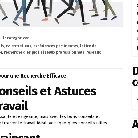
Uncategorized
ils
,
cv
,
entretiens
,
expériences pertinentes
,
lettre de
ce
,
recherche d'emploi
,
réseaux professionnels
,
réseaux
D
pour une Recherche Efficace
onseils et Astuces
ravail
sante et exigeante, mais avec les bons conseils et
A
ouver le travail idéal. Voici quelques conseils utiles