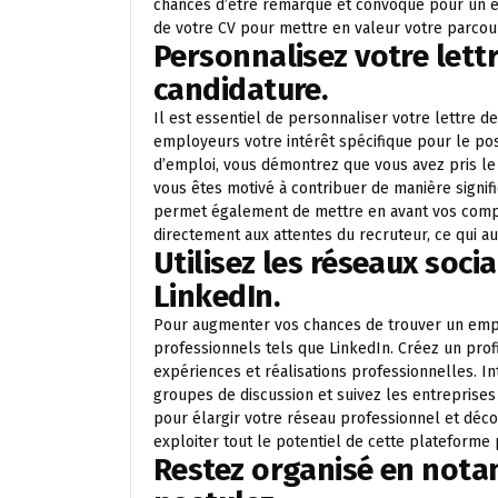
chances d’être remarqué et convoqué pour un ent
de votre CV pour mettre en valeur votre parcou
Personnalisez votre lett
candidature.
Il est essentiel de personnaliser votre lettre 
employeurs votre intérêt spécifique pour le post
d’emploi, vous démontrez que vous avez pris l
vous êtes motivé à contribuer de manière signif
permet également de mettre en avant vos comp
directement aux attentes du recruteur, ce qui a
Utilisez les réseaux soc
LinkedIn.
Pour augmenter vos chances de trouver un emploi
professionnels tels que LinkedIn. Créez un prof
expériences et réalisations professionnelles. In
groupes de discussion et suivez les entreprises 
pour élargir votre réseau professionnel et déco
exploiter tout le potentiel de cette plateforme
Restez organisé en notan