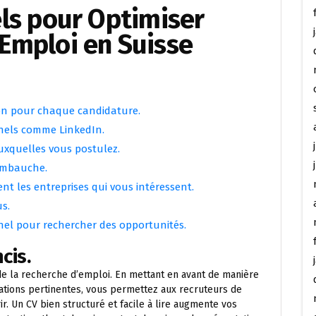
els pour Optimiser
Emploi en Suisse
ion pour chaque candidature.
nnels comme LinkedIn.
uxquelles vous postulez.
’embauche.
nt les entreprises qui vous intéressent.
us.
nnel pour rechercher des opportunités.
cis.
 de la recherche d’emploi. En mettant en avant de manière
ations pertinentes, vous permettez aux recruteurs de
. Un CV bien structuré et facile à lire augmente vos