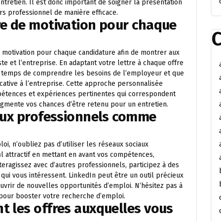
retien. Il est donc important de soigner la présentation
rs professionnel de manière efficace.
re de motivation pour chaque
C
de motivation pour chaque candidature afin de montrer aux
e et l’entreprise. En adaptant votre lettre à chaque offre
e temps de comprendre les besoins de l’employeur et que
icative à l’entreprise. Cette approche personnalisée
étences et expériences pertinentes qui correspondent
ugmente vos chances d’être retenu pour un entretien.
iaux professionnels comme
, n’oubliez pas d’utiliser les réseaux sociaux
il attractif en mettant en avant vos compétences,
teragissez avec d’autres professionnels, participez à des
qui vous intéressent. LinkedIn peut être un outil précieux
uvrir de nouvelles opportunités d’emploi. N’hésitez pas à
 pour booster votre recherche d’emploi.
t les offres auxquelles vous