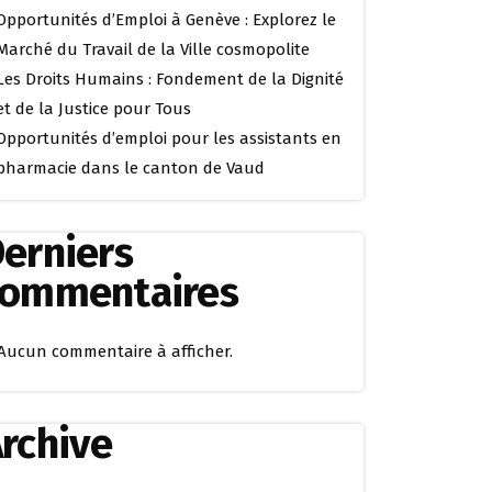
Opportunités d’Emploi à Genève : Explorez le
Marché du Travail de la Ville cosmopolite
Les Droits Humains : Fondement de la Dignité
et de la Justice pour Tous
Opportunités d’emploi pour les assistants en
pharmacie dans le canton de Vaud
erniers
commentaires
Aucun commentaire à afficher.
rchive