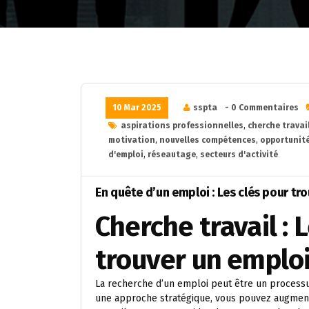
10 Mar 2025
sspta
- 0 Commentaires
aspirations professionnelles
,
cherche travai
motivation
,
nouvelles compétences
,
opportunit
d'emploi
,
réseautage
,
secteurs d'activité
En quête d’un emploi : Les clés pour tro
Cherche travail : 
trouver un emplo
La recherche d’un emploi peut être un processu
une approche stratégique, vous pouvez augmenter