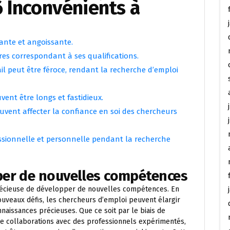
 Inconvénients à
ante et angoissante.
ffres correspondant à ses qualifications.
l peut être féroce, rendant la recherche d’emploi
ent être longs et fastidieux.
uvent affecter la confiance en soi des chercheurs
essionnelle et personnelle pendant la recherche
per de nouvelles compétences
récieuse de développer de nouvelles compétences. En
ouveaux défis, les chercheurs d’emploi peuvent élargir
aissances précieuses. Que ce soit par le biais de
 de collaborations avec des professionnels expérimentés,