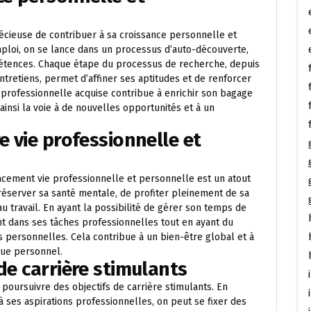
écieuse de contribuer à sa croissance personnelle et
ploi, on se lance dans un processus d’auto-découverte,
tences. Chaque étape du processus de recherche, depuis
entretiens, permet d’affiner ses aptitudes et de renforcer
 professionnelle acquise contribue à enrichir son bagage
ainsi la voie à de nouvelles opportunités et à un
e vie professionnelle et
acement vie professionnelle et personnelle est un atout
préserver sa santé mentale, de profiter pleinement de sa
au travail. En ayant la possibilité de gérer son temps de
nt dans ses tâches professionnelles tout en ayant du
és personnelles. Cela contribue à un bien-être global et à
que personnel.
de carrière stimulants
poursuivre des objectifs de carrière stimulants. En
 ses aspirations professionnelles, on peut se fixer des