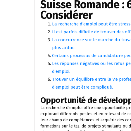
Suisse Romande : 6
Considérer
La recherche d’emploi peut être stress
Il est parfois difficile de trouver des o
La concurrence sur le marché du travai
plus ardue.
Certains processus de candidature peuv
Les réponses négatives ou les refus pe
d’emploi.
Trouver un équilibre entre la vie prof
d’emploi peut être compliqué.
Opportunité de dévelop
La recherche d’emploi offre une opportunité p
explorant différents postes et en relevant de n
leur champ de compétences et acquérir des conn
formations sur le tas, de projets stimulants ou