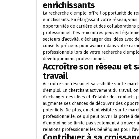
enrichissants
La recherche d’emploi offre l’opportunité de r
enrichissants. En élargissant votre réseau, vou
opportunités de carrière et des collaborations 
professionnel. Ces rencontres peuvent égaleme
secteurs d’activité, d’échanger des idées avec 
conseils précieux pour avancer dans votre carr
professionnels lors de votre recherche d’emploi
développement professionnel.
Accroître son réseau et sa
travail
Accroître son réseau et sa visibilité sur le mar
d’emploi. En cherchant activement du travail, o
d’échanger des idées et d’établir des contacts 
augmente ses chances de découvrir des opportu
potentiels. De plus, en étant visible sur le march
professionnelle, ce qui peut ouvrir la porte à de
d’emploi ne se limite pas seulement à trouver 
relations professionnelles bénéfiques pour l’ave
Contribuer à sa croissan