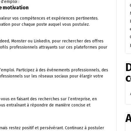
 d’emploi :
de motivation
 valeur vos compétences et expériences pertinentes.
vation pour chaque poste auquel vous postulez.
Indeed, Monster ou LinkedIn, pour rechercher des offres
rofils professionnels attrayants sur ces plateformes pour
D
d’emploi. Participez à des événements professionnels, des
fessionnels sur les réseaux sociaux pour élargir votre
vous en faisant des recherches sur l’entreprise, en
vous entraînant à répondre de manière concise et
A
is restez positif et persévérant. Continuez à postuler