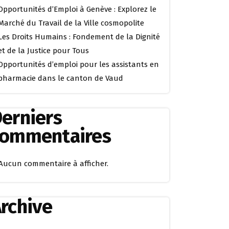
Opportunités d’Emploi à Genève : Explorez le
Marché du Travail de la Ville cosmopolite
Les Droits Humains : Fondement de la Dignité
et de la Justice pour Tous
Opportunités d’emploi pour les assistants en
pharmacie dans le canton de Vaud
erniers
commentaires
Aucun commentaire à afficher.
rchive