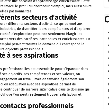
t être une occasion d’apprentissage enrichissante. Cette
renforce le profil du chercheur d’emploi, mais aussi ouvre
nelles passionnantes.
férents secteurs d’activité
C
orer différents secteurs d’activité, ce qui permet aux
ndustries, de diversifier leurs compétences et d’explorer
rtunité d’exploration peut non seulement élargir les
ortes vers des carrières inattendues et enrichissantes. En
d’emploi peuvent trouver le domaine qui correspond le
urs objectifs professionnels.
té à ses aspirations
ons professionnelles est essentielle pour s’épanouir dans
à ses objectifs, ses compétences et ses valeurs, on
ngagement au travail, mais on favorise également son
i en adéquation avec ses aspirations permet de
de contribuer de manière significative dans le domaine qui
ctif que l’on peut réellement trouver satisfaction et
contacts professionnels