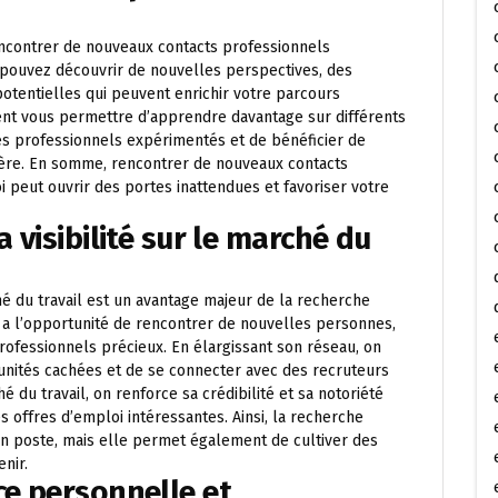
encontrer de nouveaux contacts professionnels
s pouvez découvrir de nouvelles perspectives, des
potentielles qui peuvent enrichir votre parcours
nt vous permettre d’apprendre davantage sur différents
des professionnels expérimentés et de bénéficier de
ière. En somme, rencontrer de nouveaux contacts
 peut ouvrir des portes inattendues et favoriser votre
 visibilité sur le marché du
ché du travail est un avantage majeur de la recherche
n a l’opportunité de rencontrer de nouvelles personnes,
professionnels précieux. En élargissant son réseau, on
nités cachées et de se connecter avec des recruteurs
é du travail, on renforce sa crédibilité et sa notoriété
s offres d’emploi intéressantes. Ainsi, la recherche
un poste, mais elle permet également de cultiver des
nir.
ce personnelle et