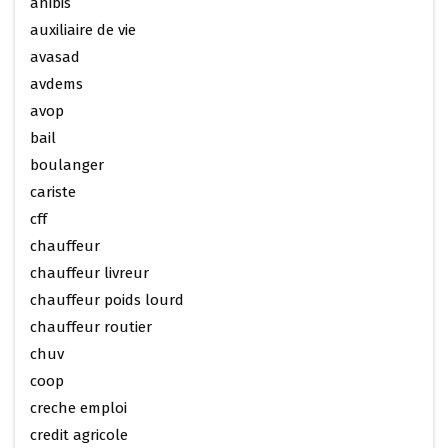
anibis
auxiliaire de vie
avasad
avdems
avop
bail
boulanger
cariste
cff
chauffeur
chauffeur livreur
chauffeur poids lourd
chauffeur routier
chuv
coop
creche emploi
credit agricole