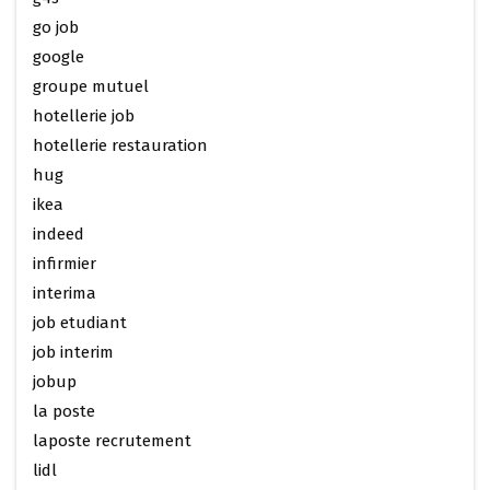
go job
google
groupe mutuel
hotellerie job
hotellerie restauration
hug
ikea
indeed
infirmier
interima
job etudiant
job interim
jobup
la poste
laposte recrutement
lidl