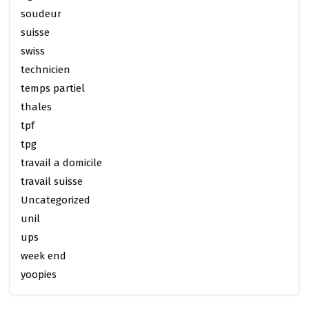
soudeur
suisse
swiss
technicien
temps partiel
thales
tpf
tpg
travail a domicile
travail suisse
Uncategorized
unil
ups
week end
yoopies