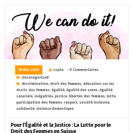
18 Mar 2026
sspta
- 0 Commentaires
Uncategorized
discrimination
,
droit des femmes
,
éducation sur les
droits des femmes
,
égalité
,
égalité des sexes
,
égalité
salariale
,
inégalités
,
justice
,
libertés des femmes
,
lutte
,
participation des femmes
,
respect
,
société inclusive
,
solidarité
,
violence domestique
Pour l’Égalité et la Justice : La Lutte pour le
Droit des Femmes en Suisse