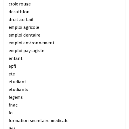
croix rouge
decathlon
droit au bail
emploi agricole
emploi dentaire
emploi environnement
emploi paysagiste
enfant
epfl
ete
etudiant
etudiants
fegems
fnac
fo
formation secretaire medicale
g4s