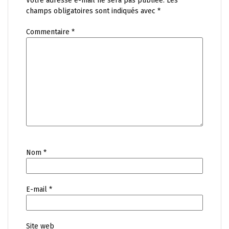
Votre adresse e-mail ne sera pas publiée.
Les
champs obligatoires sont indiqués avec
*
Commentaire
*
Nom
*
E-mail
*
Site web