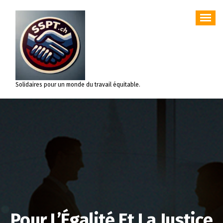
Aller
au
contenu
Solidaires pour un monde du travail équitable.
Pour L’Égalité Et La Justice