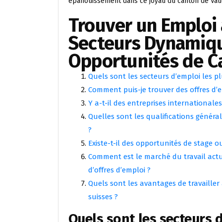
épanouissement dans ce joyau du canton de Vau
Trouver un Emploi 
Secteurs Dynamique
Opportunités de Ca
Quels sont les secteurs d’emploi les 
Comment puis-je trouver des offres d’
Y a-t-il des entreprises internationale
Quelles sont les qualifications génér
?
Existe-t-il des opportunités de stage 
Comment est le marché du travail act
d’offres d’emploi ?
Quels sont les avantages de travailler
suisses ?
Quels sont les secteurs 