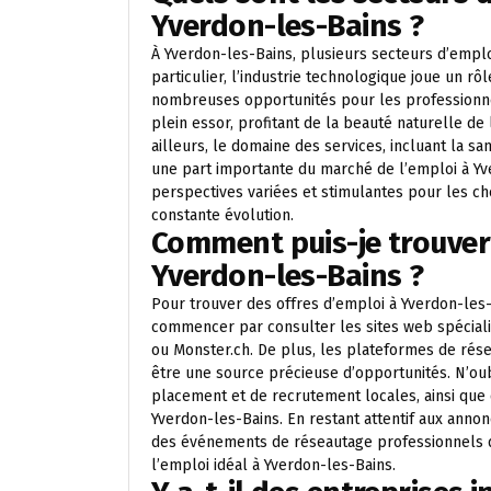
Yverdon-les-Bains ?
À Yverdon-les-Bains, plusieurs secteurs d’emplo
particulier, l’industrie technologique joue un r
nombreuses opportunités pour les professionnel
plein essor, profitant de la beauté naturelle de l
ailleurs, le domaine des services, incluant la sa
une part importante du marché de l’emploi à Yv
perspectives variées et stimulantes pour les ch
constante évolution.
Comment puis-je trouver 
Yverdon-les-Bains ?
Pour trouver des offres d’emploi à Yverdon-les-
commencer par consulter les sites web spécialis
ou Monster.ch. De plus, les plateformes de ré
être une source précieuse d’opportunités. N’ou
placement et de recrutement locales, ainsi que
Yverdon-les-Bains. En restant attentif aux annon
des événements de réseautage professionnels d
l’emploi idéal à Yverdon-les-Bains.