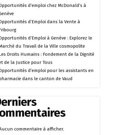
Opportunités d’emploi chez McDonald’s à
Genève
Opportunités d’Emploi dans la Vente à
Fribourg
Opportunités d’Emploi à Genève : Explorez le
Marché du Travail de la Ville cosmopolite
Les Droits Humains : Fondement de la Dignité
et de la Justice pour Tous
Opportunités d’emploi pour les assistants en
pharmacie dans le canton de Vaud
erniers
commentaires
Aucun commentaire à afficher.