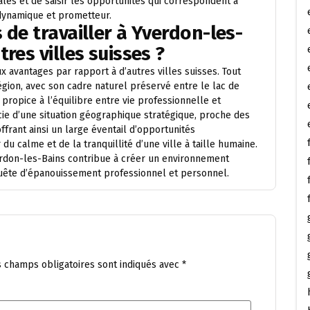
les et de saisir les opportunités qui correspondent à
 dynamique et prometteur.
 de travailler à Yverdon-les-
res villes suisses ?
 avantages par rapport à d’autres villes suisses. Tout
région, avec son cadre naturel préservé entre le lac de
propice à l’équilibre entre vie professionnelle et
ie d’une situation géographique stratégique, proche des
rant ainsi un large éventail d’opportunités
u calme et de la tranquillité d’une ville à taille humaine.
Yverdon-les-Bains contribue à créer un environnement
 quête d’épanouissement professionnel et personnel.
s champs obligatoires sont indiqués avec
*