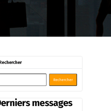
Rechercher
Rechercher
erniers messages