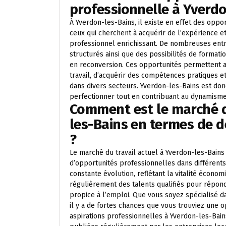
professionnelle à Yverdo
À Yverdon-les-Bains, il existe en effet des opp
ceux qui cherchent à acquérir de l’expérience
professionnel enrichissant. De nombreuses ent
structurés ainsi que des possibilités de formati
en reconversion. Ces opportunités permettent a
travail, d’acquérir des compétences pratiques e
dans divers secteurs. Yverdon-les-Bains est don
perfectionner tout en contribuant au dynamisme
Comment est le marché du
les-Bains en termes de 
?
Le marché du travail actuel à Yverdon-les-Bains 
d’opportunités professionnelles dans différents
constante évolution, reflétant la vitalité écono
régulièrement des talents qualifiés pour répondr
propice à l’emploi. Que vous soyez spécialisé dan
il y a de fortes chances que vous trouviez une
aspirations professionnelles à Yverdon-les-Bain