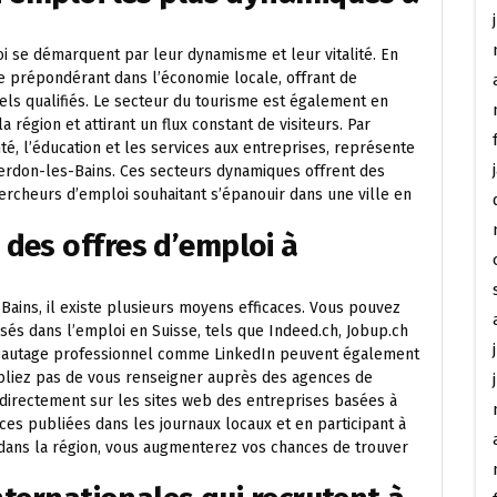
i se démarquent par leur dynamisme et leur vitalité. En
ôle prépondérant dans l’économie locale, offrant de
s qualifiés. Le secteur du tourisme est également en
a région et attirant un flux constant de visiteurs. Par
nté, l’éducation et les services aux entreprises, représente
erdon-les-Bains. Ces secteurs dynamiques offrent des
ercheurs d’emploi souhaitant s’épanouir dans une ville en
des offres d’emploi à
Bains, il existe plusieurs moyens efficaces. Vous pouvez
és dans l’emploi en Suisse, tels que Indeed.ch, Jobup.ch
seautage professionnel comme LinkedIn peuvent également
bliez pas de vous renseigner auprès des agences de
 directement sur les sites web des entreprises basées à
ces publiées dans les journaux locaux et en participant à
ans la région, vous augmenterez vos chances de trouver