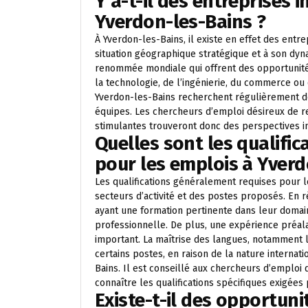
Y a-t-il des entreprises 
Yverdon-les-Bains ?
À Yverdon-les-Bains, il existe en effet des entre
situation géographique stratégique et à son dyn
renommée mondiale qui offrent des opportunités
la technologie, de l’ingénierie, du commerce ou 
Yverdon-les-Bains recherchent régulièrement de
équipes. Les chercheurs d’emploi désireux de re
stimulantes trouveront donc des perspectives in
Quelles sont les qualifi
pour les emplois à Yverd
Les qualifications généralement requises pour l
secteurs d’activité et des postes proposés. En
ayant une formation pertinente dans leur domain
professionnelle. De plus, une expérience préal
important. La maîtrise des langues, notamment l
certains postes, en raison de la nature internat
Bains. Il est conseillé aux chercheurs d’emploi
connaître les qualifications spécifiques exigées
Existe-t-il des opportun