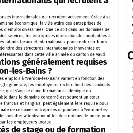
internationales qui recrutent à
prises internationales qui recrutent activement. Grâce à sa
amisme économique, la ville attire des entreprises de
 d’emploi diversifiées. Que ce soit dans les domaines de
des services, les entreprises internationales implantées à
s talents locaux et internationaux pour renforcer leurs
joindre des structures internationales innovantes et
C
téressantes dans cette ville animée du canton de Vaud.
cations généralement requises
on-les-Bains ?
es emplois à Yverdon-les-Bains varient en fonction des
 règle générale, les employeurs recherchent des candidats
e, qu’il s’agisse d’une formation académique ou
able dans le domaine concerné est souvent un atout
e français et l’anglais, peut également être requise pour
ionale de certaines entreprises implantées à Yverdon-les-
 de consulter attentivement les descriptions de poste pour
 par les employeurs locaux.
ités de stage ou de formation