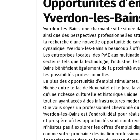
Opportunités d’em
Yverdon-les-Bain
Yverdon-les-Bains, une charmante ville située da
ainsi que des perspectives professionnelles at
la recherche d’une nouvelle opportunité de carr
dynamique, Yverdon-les-Bains a beaucoup à offri
Les entreprises locales, des PME aux multinatio
secteurs tels que la technologie, l’industrie, le
Bains bénéficient également de la proximité ave
les possibilités professionnelles.
En plus des opportunités d’emploi stimulantes, 
Nichée entre le lac de Neuchâtel et le Jura, la
qu’une richesse culturelle et historique unique.
tout en ayant accès à des infrastructures modern
Que vous soyez un professionnel chevronné ou 
Yverdon-les-Bains est l’endroit idéal pour réa
et prospère où les opportunités sont nombreus
N’hésitez pas à explorer les offres d’emploi dis
comme votre prochaine destination professionnel