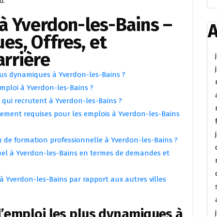
d.
à Yverdon-les-Bains –
A
s, Offres, et
rrière
plus dynamiques à Yverdon-les-Bains ?
emploi à Yverdon-les-Bains ?
s qui recrutent à Yverdon-les-Bains ?
alement requises pour les emplois à Yverdon-les-Bains
ou de formation professionnelle à Yverdon-les-Bains ?
uel à Yverdon-les-Bains en termes de demandes et
 à Yverdon-les-Bains par rapport aux autres villes
d’emploi les plus dynamiques à