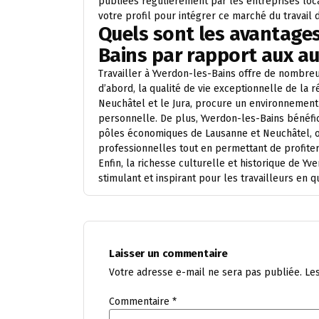
publiées régulièrement par les entreprises loca
votre profil pour intégrer ce marché du travail
Quels sont les avantages
Bains par rapport aux aut
Travailler à Yverdon-les-Bains offre de nombreux
d’abord, la qualité de vie exceptionnelle de la 
Neuchâtel et le Jura, procure un environnement 
personnelle. De plus, Yverdon-les-Bains bénéfic
pôles économiques de Lausanne et Neuchâtel, off
professionnelles tout en permettant de profiter d
Enfin, la richesse culturelle et historique de 
stimulant et inspirant pour les travailleurs en
Laisser un commentaire
Votre adresse e-mail ne sera pas publiée.
Le
Commentaire
*