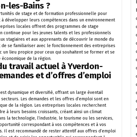
n-les-Bains ?
ortunités de stage et de formation professionnelle pour
 et à développer leurs compétences dans un environnement
reprises locales offrent des programmes de stage
on continue pour les jeunes talents et les professionnels
ux stagiaires et aux apprenants de découvrir le monde du
t de se familiariser avec le fonctionnement des entreprises
c un lieu propice pour ceux qui souhaitent se former et se
 économique de la région.
 travail actuel à Yverdon-
demandes et d’offres d’emploi
est dynamique et diversifié, offrant un large éventail
 secteurs. Les demandes et les offres d’emploi sont en
mique de la région. Les entreprises locales recherchent
e à leurs besoins croissants, créant ainsi un climat
s la technologie, l’industrie, le tourisme ou les services,
 opportunité correspondant à vos compétences et à vos
s. Il est recommandé de rester attentif aux offres d’emploi