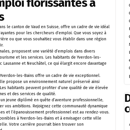
ploi florissantes à
s
ns le canton de Vaud en Suisse, offre un cadre de vie idéal
trayantes pour les chercheurs d’emploi. Que vous soyez à
ière ou que vous souhaitiez vous établir dans une région
r.
nales, proposent une variété d’emplois dans divers
 tourisme et les services. Les habitants de Yverdon-les-
c Lausanne et Neuchâtel, ce qui élargit encore davantage
Yverdon-les-Bains offre un cadre de vie exceptionnel.
 ville propose un environnement naturel préservé ainsi
 Les habitants peuvent profiter d’une qualité de vie élevée
es et des services de qualité.
D
un jeune diplômé en quête d’aventure professionnelle,
liser vos ambitions. Rejoignez cette communauté dynamique
es et l’épanouissement professionnel est au rendez-vous.
ponibles à Yverdon-les-Bains et à envisager cette ville
le. Votre carrière pourrait bien trouver son