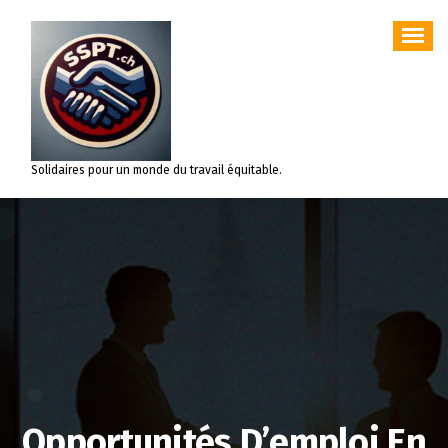
Aller
au
contenu
Solidaires pour un monde du travail équitable.
Opportunités D’emploi En