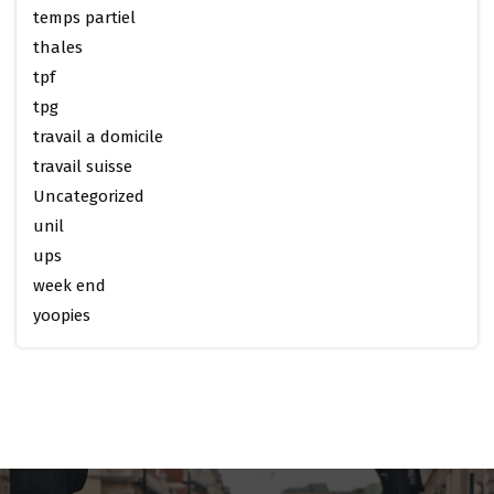
temps partiel
thales
tpf
tpg
travail a domicile
travail suisse
Uncategorized
unil
ups
week end
yoopies