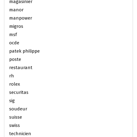
magasinier
manor
manpower
migros
msf
ocde
patek philippe
poste
restaurant
rh
rolex
securitas
sig
soudeur
suisse
swiss
technicien