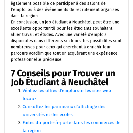
également possible de participer à des salons de
l’emploi ou à des événements de recrutement organisés
dans la région.
En conclusion, un job étudiant à Neuchâtel peut être une
excellente opportunité pour les étudiants souhaitant
allier travail et études. Avec une variété d’emplois
disponibles dans différents secteurs, les possibilités sont
nombreuses pour ceux qui cherchent à enrichir leur
parcours académique tout en acquérant une expérience
professionnelle précieuse.
7 Conseils pour Trouver un
Job Étudiant à Neuchâtel
Vérifiez les offres d’emploi sur les sites web
locaux
Consultez les panneaux d’affichage des
universités et des écoles
Faites du porte-à-porte dans les commerces de
la région