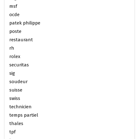
msf
ocde
patek philippe
poste
restaurant
rh
rolex
securitas
sig
soudeur
suisse
swiss
technicien
temps partiel
thales
tpf