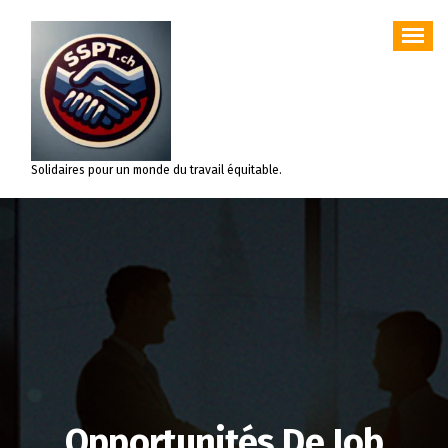
Aller
au
contenu
Solidaires pour un monde du travail équitable.
Opportunités De Job