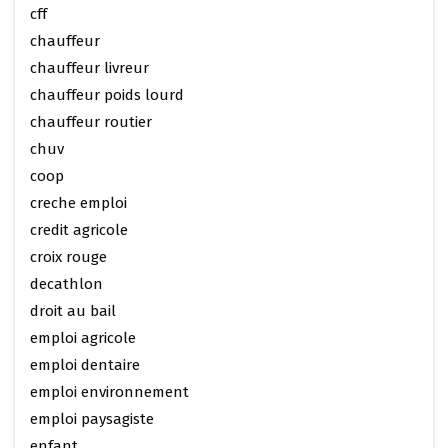
cff
chauffeur
chauffeur livreur
chauffeur poids lourd
chauffeur routier
chuv
coop
creche emploi
credit agricole
croix rouge
decathlon
droit au bail
emploi agricole
emploi dentaire
emploi environnement
emploi paysagiste
enfant