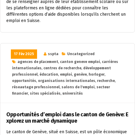
de se renseigner auprès de leur établissement scolaire ou sur
les plateformes en ligne dédiées pour connaître les
différentes options d’aide disponibles lorsqu’ils cherchent un
emploi en Suisse.
17 Fév 2025
sspta
Uncategorized
agences de placement
,
canton geneve emploi
,
carrières
internationales
,
centres de recherche
,
développement
professionnel
,
éducation
,
emploi
,
genève
,
horloger
,
opportunités
,
organisations internationales
,
recherche
,
réseautage professionnel
,
salons de l'emploi
,
secteur
financier
,
sites spécialisés
,
universités
Opportunités d’emploi dans le canton de Genève: E
xplorez un marché dynamique
Le canton de Genève, situé en Suisse, est un pôle économique