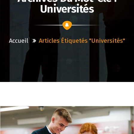
Universités
Accueil
Articles Étiquetés "universités"