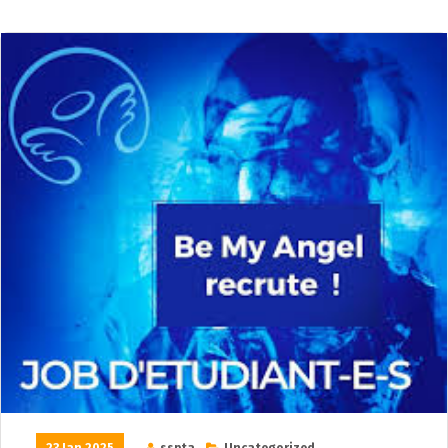
23 Jan 2025
sspta
Uncategorized