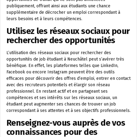
publiquement, offrant ainsi aux étudiants une chance
supplémentaire de décrocher un emploi correspondant à
leurs besoins et à leurs compétences.
Utilisez les réseaux sociaux pour
rechercher des opportunités
L’utilisation des réseaux sociaux pour rechercher des
opportunités de job étudiant à Neuchâtel peut s’avérer très
bénéfique. En effet, les plateformes telles que LinkedIn,
Facebook ou encore Instagram peuvent être des outils
efficaces pour découvrir des offres d’emploi, entrer en contact
avec des recruteurs potentiels et élargir son réseau
professionnel. En restant actif et en partageant ses
compétences et ses intérêts sur les réseaux sociaux, un
étudiant peut augmenter ses chances de trouver un job
correspondant à ses attentes et à ses objectifs professionnels.
Renseignez-vous auprès de vos
connaissances pour des