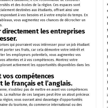
ersités et des écoles de la région. Ces espaces sont
ialement destinées aux étudiants, offrant ainsi une
rrespondant à vos besoins et à votre emploi du temps. En
s tableaux, vous augmentez vos chances de décrocher un
s.
r directement les entreprises
esser.
prises qui pourraient vous intéresser pour un job étudiant
 porter ses fruits, car cela démontre votre intérêt et
tacter les employeurs potentiels, vous augmentez vos
vos attentes et à vos compétences. Montrez votre
xplorant activement les opportunités disponibles dans les
t vos compétences
le français et l’anglais.
sanne, n’oubliez pas de mettre en avant vos compétences
lais. La maîtrise de ces langues peut être un atout précieux
 région, vous ouvrant ainsi davantage d’opportunités
omaine du tourisme, du commerce international ou des