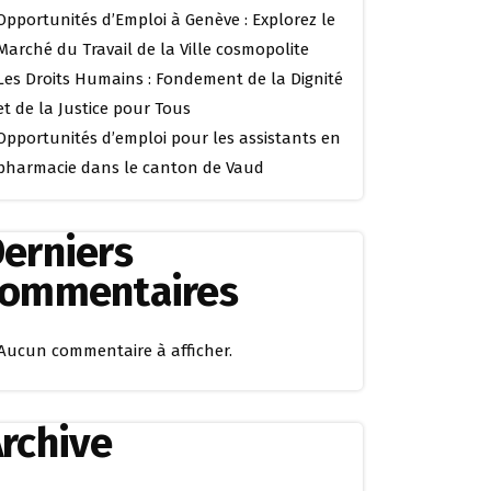
Opportunités d’Emploi à Genève : Explorez le
Marché du Travail de la Ville cosmopolite
Les Droits Humains : Fondement de la Dignité
et de la Justice pour Tous
Opportunités d’emploi pour les assistants en
pharmacie dans le canton de Vaud
erniers
commentaires
Aucun commentaire à afficher.
rchive