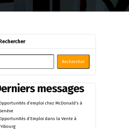
Rechercher
Rechercher
erniers messages
Opportunités d’emploi chez McDonald’s à
Genève
Opportunités d’Emploi dans la Vente à
Fribourg