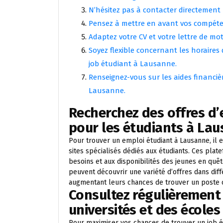
N’hésitez pas à contacter directement l
Pensez à mettre en avant vos compéten
Adaptez votre CV et votre lettre de mo
Soyez flexible concernant les horaires
job étudiant à Lausanne.
Renseignez-vous sur les aides financiè
Lausanne.
Recherchez des offres d’e
pour les étudiants à Lau
Pour trouver un emploi étudiant à Lausanne, il
sites spécialisés dédiés aux étudiants. Ces pla
besoins et aux disponibilités des jeunes en quêt
peuvent découvrir une variété d’offres dans diffé
augmentant leurs chances de trouver un poste c
Consultez régulièrement 
universités et des école
Pour maximiser vos chances de trouver un job é