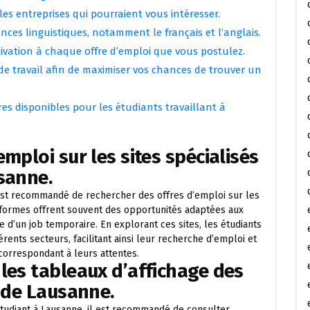
es entreprises qui pourraient vous intéresser.
ces linguistiques, notamment le français et l’anglais.
tivation à chaque offre d’emploi que vous postulez.
 de travail afin de maximiser vos chances de trouver un
res disponibles pour les étudiants travaillant à
mploi sur les sites spécialisés
sanne.
 est recommandé de rechercher des offres d’emploi sur les
teformes offrent souvent des opportunités adaptées aux
e d’un job temporaire. En explorant ces sites, les étudiants
rents secteurs, facilitant ainsi leur recherche d’emploi et
orrespondant à leurs attentes.
les tableaux d’affichage des
s de Lausanne.
tudiant à Lausanne, il est recommandé de consulter