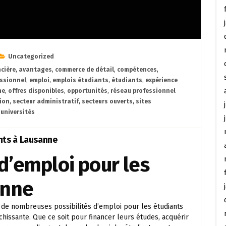
Uncategorized
cière
,
avantages
,
commerce de détail
,
compétences
,
ssionnel
,
emploi
,
emplois étudiants
,
étudiants
,
expérience
ne
,
offres disponibles
,
opportunités
,
réseau professionnel
ion
,
secteur administratif
,
secteurs ouverts
,
sites
,
universités
nts à Lausanne
d’emploi pour les
anne
e de nombreuses possibilités d’emploi pour les étudiants
hissante. Que ce soit pour financer leurs études, acquérir