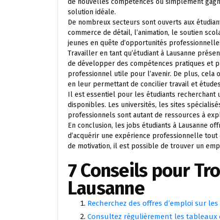
de nouvelles compétences ou simplement gagner
solution idéale.
De nombreux secteurs sont ouverts aux étudiant
commerce de détail, l’animation, le soutien scol
jeunes en quête d’opportunités professionnelle
Travailler en tant qu’étudiant à Lausanne pré
de développer des compétences pratiques et pro
professionnel utile pour l’avenir. De plus, cela 
en leur permettant de concilier travail et études
Il est essentiel pour les étudiants recherchant
disponibles. Les universités, les sites spéciali
professionnels sont autant de ressources à explo
En conclusion, les jobs étudiants à Lausanne of
d’acquérir une expérience professionnelle tout
de motivation, il est possible de trouver un emp
7 Conseils pour Tr
Lausanne
Recherchez des offres d’emploi sur les
Consultez régulièrement les tableaux d