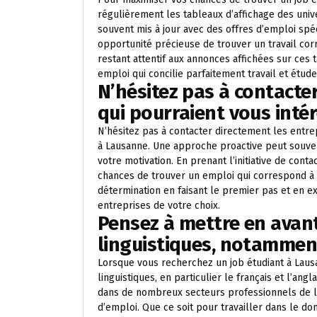
régulièrement les tableaux d’affichage des univ
souvent mis à jour avec des offres d’emploi spéc
opportunité précieuse de trouver un travail co
restant attentif aux annonces affichées sur ce
emploi qui concilie parfaitement travail et étude
N’hésitez pas à contacte
qui pourraient vous intér
N’hésitez pas à contacter directement les entre
à Lausanne. Une approche proactive peut souvent
votre motivation. En prenant l’initiative de con
chances de trouver un emploi qui correspond à 
détermination en faisant le premier pas et en e
entreprises de votre choix.
Pensez à mettre en avan
linguistiques, notamment 
Lorsque vous recherchez un job étudiant à Lau
linguistiques, en particulier le français et l’ang
dans de nombreux secteurs professionnels de la
d’emploi. Que ce soit pour travailler dans le d