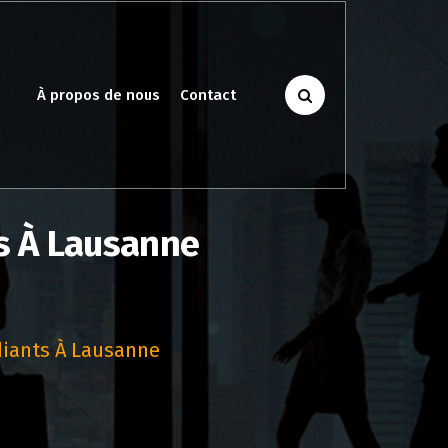
À propos de nous
Contact
ts À Lausanne
diants À Lausanne