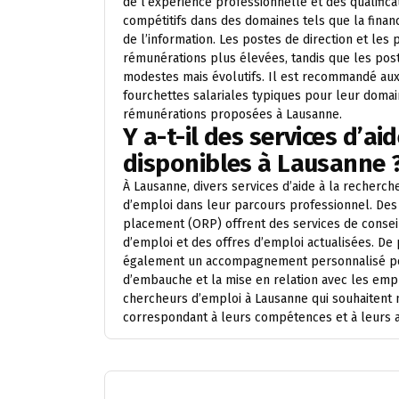
de l’expérience professionnelle et des qualifica
compétitifs dans des domaines tels que la finance
de l’information. Les postes de direction et les
rémunérations plus élevées, tandis que les pos
modestes mais évolutifs. Il est recommandé aux
fourchettes salariales typiques pour leur domain
rémunérations proposées à Lausanne.
Y a-t-il des services d’ai
disponibles à Lausanne 
À Lausanne, divers services d’aide à la recherc
d’emploi dans leur parcours professionnel. Des 
placement (ORP) offrent des services de conseil
d’emploi et des offres d’emploi actualisées. De
également un accompagnement personnalisé pour
d’embauche et la mise en relation avec les emp
chercheurs d’emploi à Lausanne qui souhaitent 
correspondant à leurs compétences et à leurs a