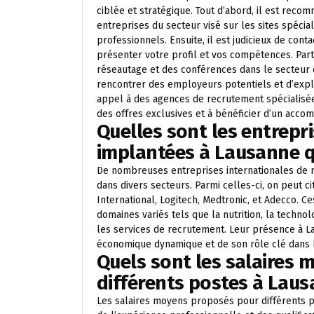
ciblée et stratégique. Tout d’abord, il est rec
entreprises du secteur visé sur les sites spéci
professionnels. Ensuite, il est judicieux de con
présenter votre profil et vos compétences. Par
réseautage et des conférences dans le secteur 
rencontrer des employeurs potentiels et d’explo
appel à des agences de recrutement spécialisé
des offres exclusives et à bénéficier d’un acc
Quelles sont les entrepr
implantées à Lausanne qu
De nombreuses entreprises internationales de 
dans divers secteurs. Parmi celles-ci, on peut ci
International, Logitech, Medtronic, et Adecco. 
domaines variés tels que la nutrition, la technol
les services de recrutement. Leur présence à Lau
économique dynamique et de son rôle clé dans l
Quels sont les salaires
différents postes à Laus
Les salaires moyens proposés pour différents po