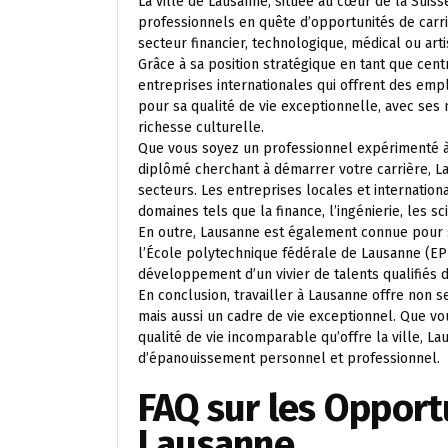
La ville de Lausanne, située au cœur de la Suiss
professionnels en quête d’opportunités de carr
secteur financier, technologique, médical ou arti
Grâce à sa position stratégique en tant que ce
entreprises internationales qui offrent des emplo
pour sa qualité de vie exceptionnelle, avec ses
richesse culturelle.
Que vous soyez un professionnel expérimenté à
diplômé cherchant à démarrer votre carrière, L
secteurs. Les entreprises locales et internatio
domaines tels que la finance, l’ingénierie, les s
En outre, Lausanne est également connue pour 
l’École polytechnique fédérale de Lausanne (EPF
développement d’un vivier de talents qualifiés d
En conclusion, travailler à Lausanne offre non
mais aussi un cadre de vie exceptionnel. Que vou
qualité de vie incomparable qu’offre la ville, L
d’épanouissement personnel et professionnel.
FAQ sur les Opport
Lausanne