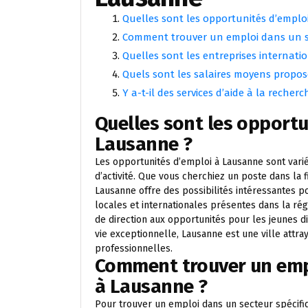
Quelles sont les opportunités d’emplo
Comment trouver un emploi dans un s
Quelles sont les entreprises internat
Quels sont les salaires moyens propos
Y a-t-il des services d’aide à la reche
Quelles sont les opportu
Lausanne ?
Les opportunités d’emploi à Lausanne sont vari
d’activité. Que vous cherchiez un poste dans la fi
Lausanne offre des possibilités intéressantes p
locales et internationales présentes dans la ré
de direction aux opportunités pour les jeunes 
vie exceptionnelle, Lausanne est une ville attr
professionnelles.
Comment trouver un empl
à Lausanne ?
Pour trouver un emploi dans un secteur spécifi