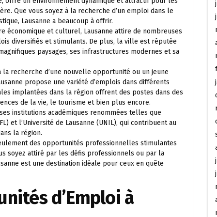
e, offre un environnement dynamique et attractif pour les
ière. Que vous soyez à la recherche d’un emploi dans le
stique, Lausanne a beaucoup à offrir.
ntre économique et culturel, Lausanne attire de nombreuses
is diversifiés et stimulants. De plus, la ville est réputée
 magnifiques paysages, ses infrastructures modernes et sa
 la recherche d’une nouvelle opportunité ou un jeune
ausanne propose une variété d’emplois dans différents
nales implantées dans la région offrent des postes dans des
ciences de la vie, le tourisme et bien plus encore.
ses institutions académiques renommées telles que
L) et l’Université de Lausanne (UNIL), qui contribuent au
ans la région.
 seulement des opportunités professionnelles stimulantes
s soyez attiré par les défis professionnels ou par la
ausanne est une destination idéale pour ceux en quête
unités d’Emploi à