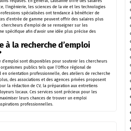
tions requises. En général, Lausanne offre des salaires
, l’ingénierie, les sciences de la vie et les technologies
 professions spécialisées ont tendance à bénéficier de
tes d’entrée de gamme peuvent offrir des salaires plus
 chercheurs d’emploi de se renseigner sur les
e spécifique afin d’avoir une idée plus précise des
de à la recherche d’emploi
?
he d’emploi sont disponibles pour soutenir les chercheurs
organismes publics tels que l’Office régional de
 en orientation professionnelle, des ateliers de recherche
 plus, des associations et des agences privées proposent
 la rédaction de CV, la préparation aux entretiens
loyeurs locaux. Ces services sont précieux pour les
maximiser leurs chances de trouver un emploi
spirations professionnelles.