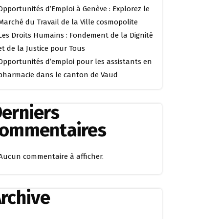
Opportunités d’Emploi à Genève : Explorez le
Marché du Travail de la Ville cosmopolite
Les Droits Humains : Fondement de la Dignité
et de la Justice pour Tous
Opportunités d’emploi pour les assistants en
pharmacie dans le canton de Vaud
erniers
commentaires
Aucun commentaire à afficher.
rchive