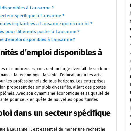
i disponibles à Lausanne ?
ecteur spécifique à Lausanne ?
ionales implantées à Lausanne qui recrutent ?
és pour différents postes à Lausanne ?
rche d’emploi disponibles à Lausanne ?
nités d’emploi disponibles à
ées et nombreuses, couvrant un large éventail de secteurs
nance, la technologie, la santé, l’éducation ou les arts,
our les professionnels de tous horizons. Les entreprises
gion proposent des emplois diversifiés, allant des postes
diplômés. Avec son dynamisme économique et sa qualité de
ayante pour ceux en quête de nouvelles opportunités
oi dans un secteur spécifique
que à Lausanne, il est essentiel de mener une recherche