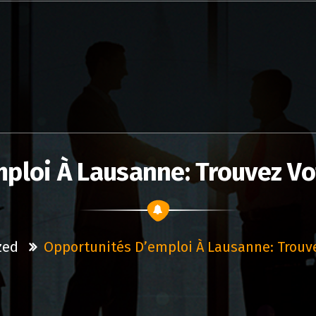
ploi À Lausanne: Trouvez Vot
zed
Opportunités D’emploi À Lausanne: Trouve