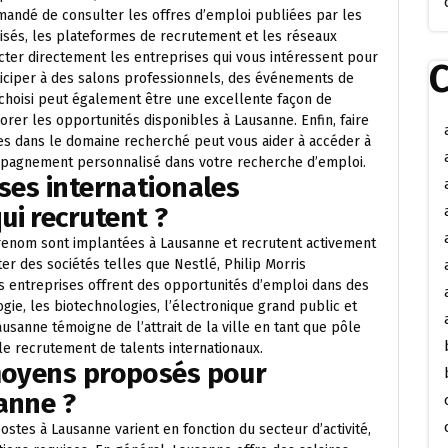
ommandé de consulter les offres d’emploi publiées par les
alisés, les plateformes de recrutement et les réseaux
tacter directement les entreprises qui vous intéressent pour
C
ticiper à des salons professionnels, des événements de
choisi peut également être une excellente façon de
rer les opportunités disponibles à Lausanne. Enfin, faire
es dans le domaine recherché peut vous aider à accéder à
ompagnement personnalisé dans votre recherche d’emploi.
ises internationales
i recrutent ?
renom sont implantées à Lausanne et recrutent activement
ter des sociétés telles que Nestlé, Philip Morris
Ces entreprises offrent des opportunités d’emploi dans des
ogie, les biotechnologies, l’électronique grand public et
sanne témoigne de l’attrait de la ville en tant que pôle
e recrutement de talents internationaux.
 moyens proposés pour
anne ?
stes à Lausanne varient en fonction du secteur d’activité,