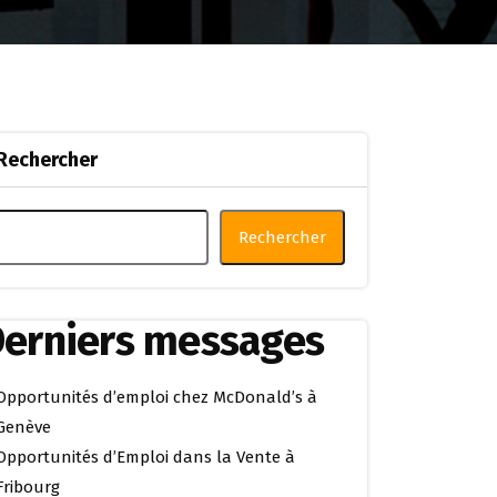
Rechercher
Rechercher
erniers messages
Opportunités d’emploi chez McDonald’s à
Genève
Opportunités d’Emploi dans la Vente à
Fribourg