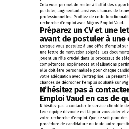
Cela vous permet de rester à l’affût des opportu
postuler, augmentant ainsi vos chances de trouv
professionnelles. Profitez de cette fonctionnal
recherche d’emploi avec Migros Emploi Vaud.
Préparez un CV et une le
avant de postuler à une 
Lorsque vous postulez à une offre d’emploi sur 
une lettre de motivation soignés. Ces document
jouent un rôle crucial dans le processus de sél
compétences, expériences et réalisations pertine
elle doit être personnalisée pour chaque candid
votre adéquation avec l’entreprise. En prenant
chances de décrocher l’emploi souhaité sur Mig
N’hésitez pas à contacter
Emploi Vaud en cas de qu
N’hésitez pas à contacter le service clientèle d
Leur équipe dévouée est là pour vous aider et vo
votre recherche d’emploi. Que ce soit pour des d
procédure de candidature ou toute autre questio