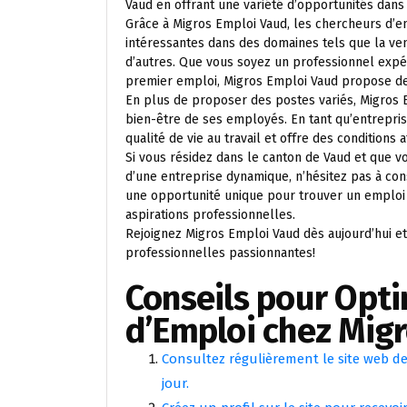
Vaud en offrant une variété d’opportunités dans 
Grâce à Migros Emploi Vaud, les chercheurs d’em
intéressantes dans des domaines tels que la vente
d’autres. Que vous soyez un professionnel expé
premier emploi, Migros Emploi Vaud propose de
En plus de proposer des postes variés, Migros 
bien-être de ses employés. En tant qu’entrepr
qualité de vie au travail et offre des conditions
Si vous résidez dans le canton de Vaud et que v
d’une entreprise dynamique, n’hésitez pas à con
une opportunité unique pour trouver un emploi 
aspirations professionnelles.
Rejoignez Migros Emploi Vaud dès aujourd’hui e
professionnelles passionnantes!
Conseils pour Opt
d’Emploi chez Mig
Consultez régulièrement le site web de
jour.