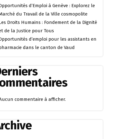
Opportunités d’Emploi à Genève : Explorez le
Marché du Travail de la Ville cosmopolite
Les Droits Humains : Fondement de la Dignité
et de la Justice pour Tous
Opportunités d’emploi pour les assistants en
pharmacie dans le canton de Vaud
erniers
commentaires
Aucun commentaire à afficher.
rchive