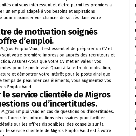
nités qui vous intéressent et d’être parmi les premiers à
er un emploi adapté à vos besoins et aspirations
ité pour maximiser vos chances de succès dans votre
ttre de motivation soignés
offre d’emploi.
Migros Emploi Vaud, il est essentiel de préparer un CV et
s sont votre première impression auprès des recruteurs et
ection. Assurez-vous que votre CV met en valeur vos
ntes pour le poste visé. Quant à la lettre de motivation,
ature et démontrer votre intérêt pour le poste ainsi que
 le temps de peaufiner ces éléments, vous augmentez vos
ros Emploi Vaud.
 le service clientèle de Migros
estions ou d’incertitudes.
e Migros Emploi Vaud en cas de questions ou d’incertitudes.
us fournir les informations nécessaires pour faciliter
étails sur les offres disponibles, des conseils sur la
n, le service clientèle de Migros Emploi Vaud est à votre