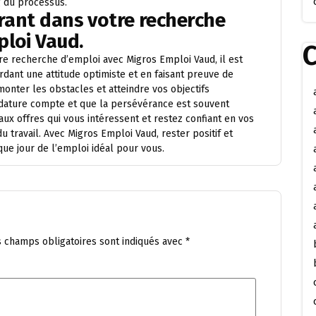
g du processus.
érant dans votre recherche
ploi Vaud.
C
e recherche d’emploi avec Migros Emploi Vaud, il est
ardant une attitude optimiste et en faisant preuve de
onter les obstacles et atteindre vos objectifs
idature compte et que la persévérance est souvent
x offres qui vous intéressent et restez confiant en vos
 travail. Avec Migros Emploi Vaud, rester positif et
e jour de l’emploi idéal pour vous.
s champs obligatoires sont indiqués avec
*