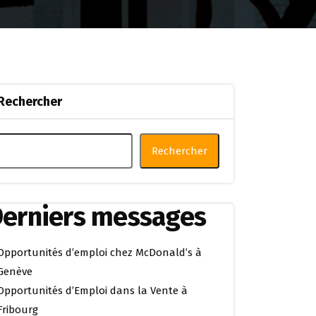
Rechercher
Rechercher
erniers messages
Opportunités d’emploi chez McDonald’s à
Genève
Opportunités d’Emploi dans la Vente à
Fribourg