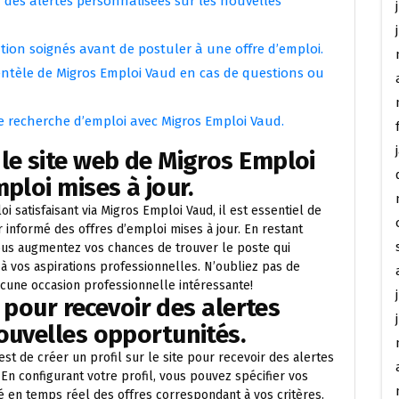
ir des alertes personnalisées sur les nouvelles
tion soignés avant de postuler à une offre d’emploi.
lientèle de Migros Emploi Vaud en cas de questions ou
re recherche d’emploi avec Migros Emploi Vaud.
le site web de Migros Emploi
ploi mises à jour.
satisfaisant via Migros Emploi Vaud, il est essentiel de
 informé des offres d’emploi mises à jour. En restant
vous augmentez vos chances de trouver le poste qui
 vos aspirations professionnelles. N’oubliez pas de
cune occasion professionnelle intéressante!
e pour recevoir des alertes
ouvelles opportunités.
st de créer un profil sur le site pour recevoir des alertes
En configurant votre profil, vous pouvez spécifier vos
é en temps réel des offres correspondant à vos critères.