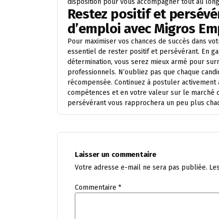
disposition pour vous accompagner tout au lon
Restez positif et persév
d’emploi avec Migros Em
Pour maximiser vos chances de succès dans votr
essentiel de rester positif et persévérant. En g
détermination, vous serez mieux armé pour surm
professionnels. N’oubliez pas que chaque cand
récompensée. Continuez à postuler activement au
compétences et en votre valeur sur le marché du
persévérant vous rapprochera un peu plus chaqu
Laisser un commentaire
Votre adresse e-mail ne sera pas publiée.
Le
Commentaire
*