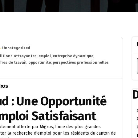
Uncategorized
ditions attrayantes
,
emploi
,
entreprise dynamique
,
fres de travail
,
opportunité
,
perspectives professionnelles
gros
D
d : Une Opportunité
mploi Satisfaisant
tement offerte par Migros, l’une des plus grandes
ciliter la recherche d’emploi pour les résidents du canton de