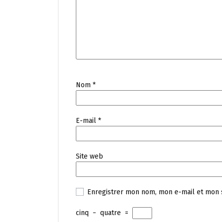
Nom
*
E-mail
*
Site web
Enregistrer mon nom, mon e-mail et mon 
cinq
−
quatre
=