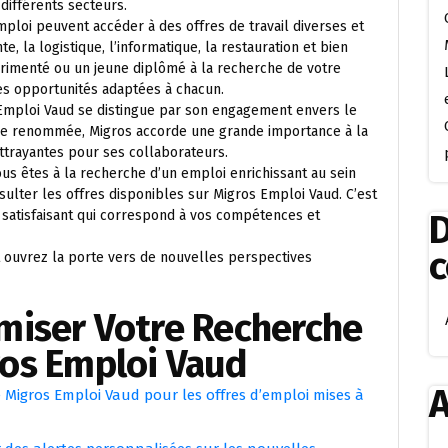
différents secteurs.
ploi peuvent accéder à des offres de travail diverses et
, la logistique, l’informatique, la restauration et bien
rimenté ou un jeune diplômé à la recherche de votre
s opportunités adaptées à chacun.
Emploi Vaud se distingue par son engagement envers le
ise renommée, Migros accorde une grande importance à la
 attrayantes pour ses collaborateurs.
ous êtes à la recherche d’un emploi enrichissant au sein
sulter les offres disponibles sur Migros Emploi Vaud. C’est
satisfaisant qui correspond à vos compétences et
D
t ouvrez la porte vers de nouvelles perspectives
imiser Votre Recherche
ros Emploi Vaud
A
 Migros Emploi Vaud pour les offres d’emploi mises à