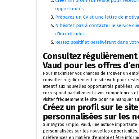
Créez un profil sur le site pour recevo
opportunités.
Préparez un CV et une lettre de motiva
N’hésitez pas à contacter le service c
d’incertitudes.
Restez positif et persévérant dans vot
Consultez régulièrement 
Vaud pour les offres d’em
Pour maximiser vos chances de trouver un emploi 
consulter régulièrement le site web pour rester
attentif aux nouvelles opportunités publiées, 
correspond parfaitement à vos compétences et à
visiter fréquemment le site pour ne manquer au
Créez un profil sur le sit
personnalisées sur les n
Sur Migros Emploi Vaud, une astuce importante e
personnalisées sur les nouvelles opportunités. 
préférences en matière d’emploi et être inform