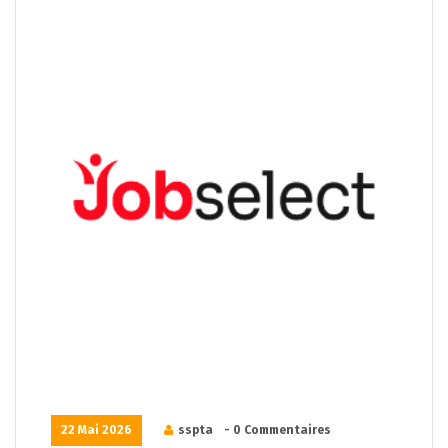
22 Mai 2026
sspta
- 0 Commentaires