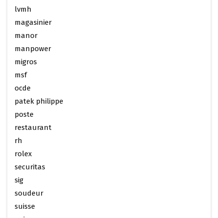
lvmh
magasinier
manor
manpower
migros
msf
ocde
patek philippe
poste
restaurant
rh
rolex
securitas
sig
soudeur
suisse