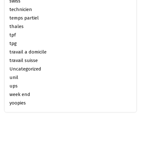
swiss
technicien
temps partiel
thales
tpf
tpg
travail a domicile
travail suisse
Uncategorized
unil
ups
week end
yoopies