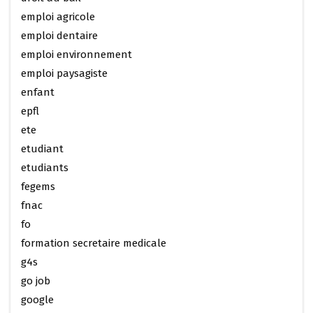
emploi agricole
emploi dentaire
emploi environnement
emploi paysagiste
enfant
epfl
ete
etudiant
etudiants
fegems
fnac
fo
formation secretaire medicale
g4s
go job
google