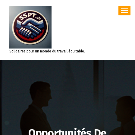
Aller
au
contenu
Solidaires pour un monde du travail équitable.
Opportunités De