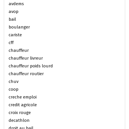
avdems
avop
bail
boulanger
cariste
cff
chauffeur
chauffeur livreur
chauffeur poids lourd
chauffeur routier
chuv
coop
creche emploi
credit agricole
croix rouge
decathlon
droit au bail