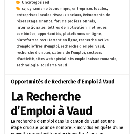
Uncategorized
cv
,
dynamisme économique
,
entreprises locales
,
entreprises locales réseaux sociaux
,
événements de
réseautage
,
finance
,
forums professionnels
,
internationales
,
lettres de motivation
,
méthodes
combinées
,
opportunités
,
plateformes en ligne
,
plateformes recrutement en ligne
,
recherche active
d'emploioffres d'emploi
,
recherche d emploi vaud
,
recherche d'emploi
,
salons de l'emploi
,
secteurs
d'activité
,
sites web spécialisés emploi suisse romande
,
technologie
,
tourisme
,
vaud
Opportunités de Recherche d’Emploi à Vaud
La Recherche
d’Emploi à Vaud
La recherche d’emploi dans le canton de Vaud est une
étape cruciale pour de nombreux individus en quête d’une
nouvelle opportunité professionnelle. Avec son