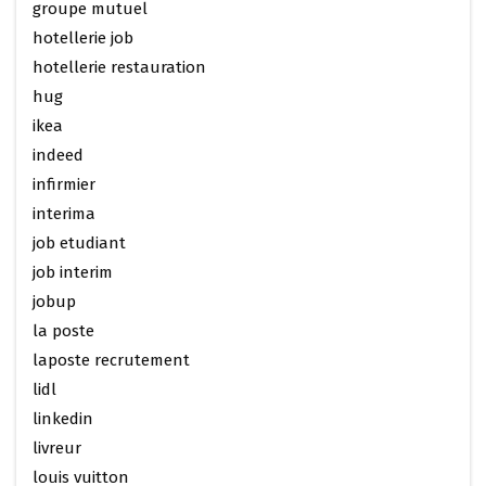
groupe mutuel
hotellerie job
hotellerie restauration
hug
ikea
indeed
infirmier
interima
job etudiant
job interim
jobup
la poste
laposte recrutement
lidl
linkedin
livreur
louis vuitton