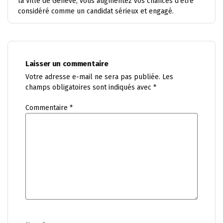
la Ville de Genève, vous augmentez vos chances d’être
considéré comme un candidat sérieux et engagé.
Laisser un commentaire
Votre adresse e-mail ne sera pas publiée.
Les
champs obligatoires sont indiqués avec
*
Commentaire
*