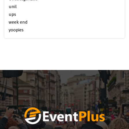
unil
ups
week end
yoopies