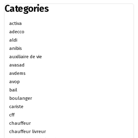
Categories
activa
adecco
aldi
anibis
auxiliaire de vie
avasad
avdems
avop
bail
boulanger
cariste
cff
chauffeur
chauffeur livreur