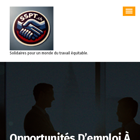
Aller
au
contenu
Solidaires pour un monde du travail équitable.
Opportunités D’emploi À