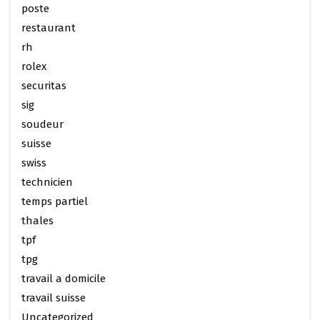
poste
restaurant
rh
rolex
securitas
sig
soudeur
suisse
swiss
technicien
temps partiel
thales
tpf
tpg
travail a domicile
travail suisse
Uncategorized