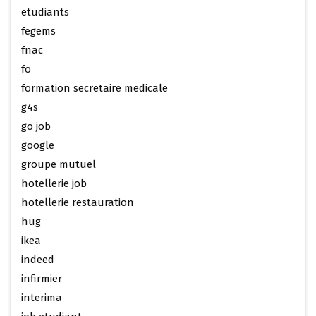
etudiants
fegems
fnac
fo
formation secretaire medicale
g4s
go job
google
groupe mutuel
hotellerie job
hotellerie restauration
hug
ikea
indeed
infirmier
interima