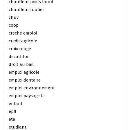
chauffeur poids lourd
chauffeur routier
chuv
coop
creche emploi
credit agricole
croix rouge
decathlon
droit au bail
emploi agricole
emploi dentaire
emploi environnement
emploi paysagiste
enfant
epfl
ete
etudiant