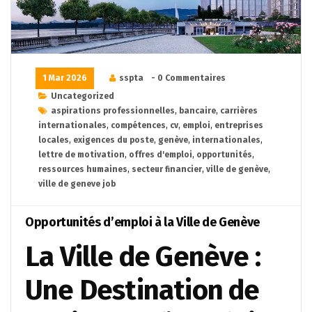
1 Mar 2026
sspta
- 0 Commentaires
Uncategorized
aspirations professionnelles
,
bancaire
,
carrières
internationales
,
compétences
,
cv
,
emploi
,
entreprises
locales
,
exigences du poste
,
genève
,
internationales
,
lettre de motivation
,
offres d'emploi
,
opportunités
,
ressources humaines
,
secteur financier
,
ville de genève
,
ville de geneve job
Opportunités d’emploi à la Ville de Genève
La Ville de Genève :
Une Destination de