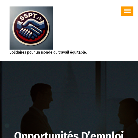
Aller
au
contenu
Solidaires pour un monde du travail équitable.
Opportunités D’emploi