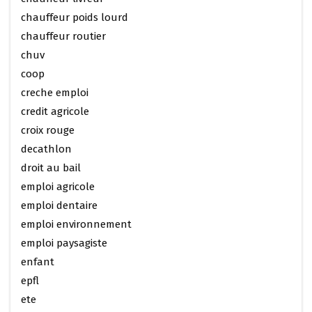
chauffeur poids lourd
chauffeur routier
chuv
coop
creche emploi
credit agricole
croix rouge
decathlon
droit au bail
emploi agricole
emploi dentaire
emploi environnement
emploi paysagiste
enfant
epfl
ete