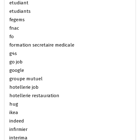
etudiant
etudiants
fegems
fnac
fo
formation secretaire medicale
g4s
go job
google
groupe mutuel
hotellerie job
hotellerie restauration
hug
ikea
indeed
infirmier
interima