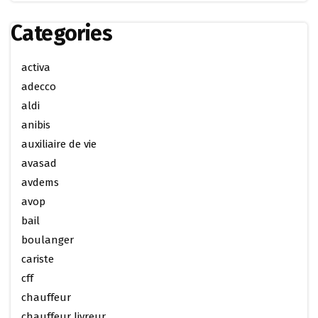
Categories
activa
adecco
aldi
anibis
auxiliaire de vie
avasad
avdems
avop
bail
boulanger
cariste
cff
chauffeur
chauffeur livreur