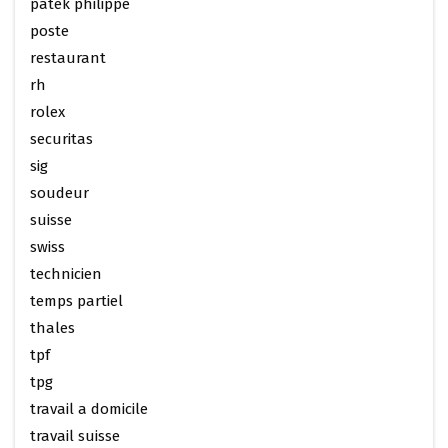
patek philippe
poste
restaurant
rh
rolex
securitas
sig
soudeur
suisse
swiss
technicien
temps partiel
thales
tpf
tpg
travail a domicile
travail suisse