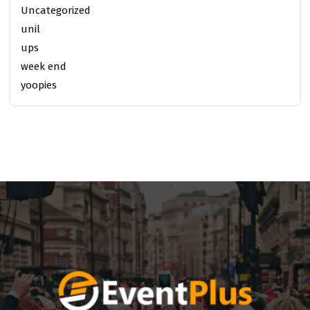
Uncategorized
unil
ups
week end
yoopies