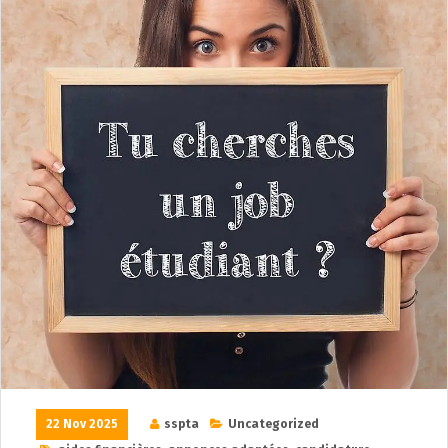
22 Nov 2025
sspta
Uncategorized