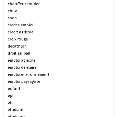
chauffeur routier
chuv
coop
creche emploi
credit agricole
croix rouge
decathlon
droit au bail
emploi agricole
emploi dentaire
emploi environnement
emploi paysagiste
enfant
epfl
ete
etudiant
etudiants