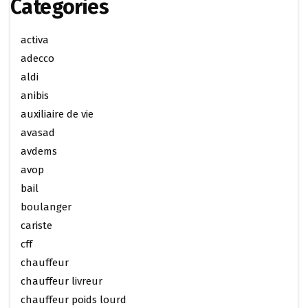
Categories
activa
adecco
aldi
anibis
auxiliaire de vie
avasad
avdems
avop
bail
boulanger
cariste
cff
chauffeur
chauffeur livreur
chauffeur poids lourd