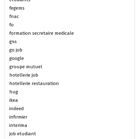
fegems
fnac
fo
formation secretaire medicale
g4s
go job
google
groupe mutuel
hotellerie job
hotellerie restauration
hug
ikea
indeed
infirmier
interima
job etudiant