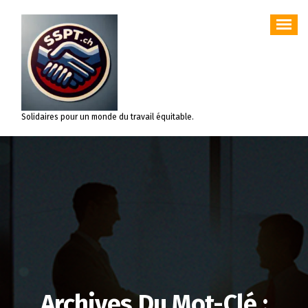
Aller
au
contenu
Solidaires pour un monde du travail équitable.
Archives Du Mot-Clé :