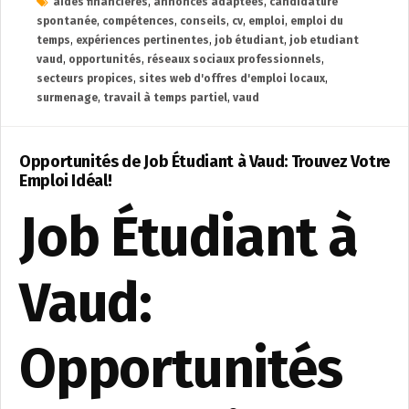
aides financières
,
annonces adaptées
,
candidature
spontanée
,
compétences
,
conseils
,
cv
,
emploi
,
emploi du
temps
,
expériences pertinentes
,
job étudiant
,
job etudiant
vaud
,
opportunités
,
réseaux sociaux professionnels
,
secteurs propices
,
sites web d'offres d'emploi locaux
,
surmenage
,
travail à temps partiel
,
vaud
Opportunités de Job Étudiant à Vaud: Trouvez Votre
Emploi Idéal!
Job Étudiant à
Vaud:
Opportunités