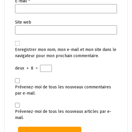
E-mail
*
Site web
Enregistrer mon nom, mon e-mail et mon site dans le
navigateur pour mon prochain commentaire.
deux
×
8
=
Prévenez-moi de tous les nouveaux commentaires
par e-mail.
Prévenez-moi de tous les nouveaux articles par e-
mail.