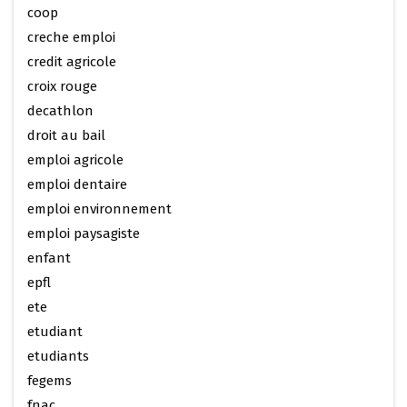
coop
creche emploi
credit agricole
croix rouge
decathlon
droit au bail
emploi agricole
emploi dentaire
emploi environnement
emploi paysagiste
enfant
epfl
ete
etudiant
etudiants
fegems
fnac