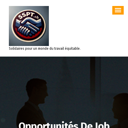
Aller
au
contenu
Solidaires pour un monde du travail équitable.
Opportunités De Job