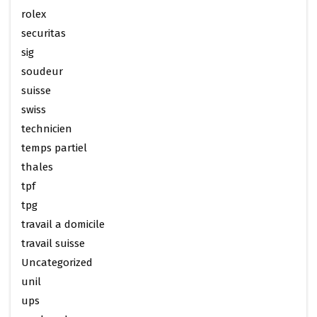
rolex
securitas
sig
soudeur
suisse
swiss
technicien
temps partiel
thales
tpf
tpg
travail a domicile
travail suisse
Uncategorized
unil
ups