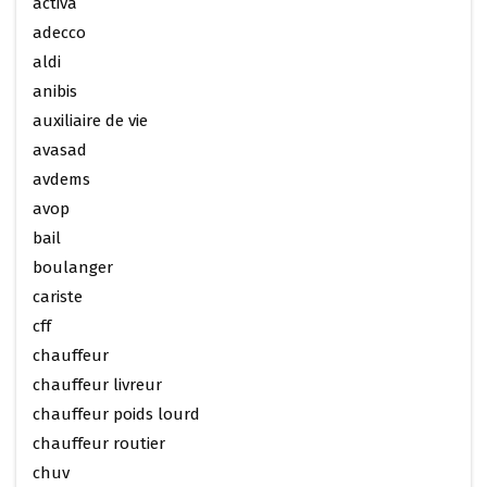
activa
adecco
aldi
anibis
auxiliaire de vie
avasad
avdems
avop
bail
boulanger
cariste
cff
chauffeur
chauffeur livreur
chauffeur poids lourd
chauffeur routier
chuv