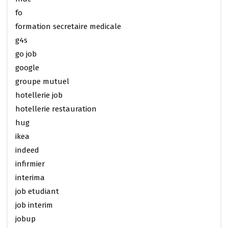
fo
formation secretaire medicale
g4s
go job
google
groupe mutuel
hotellerie job
hotellerie restauration
hug
ikea
indeed
infirmier
interima
job etudiant
job interim
jobup