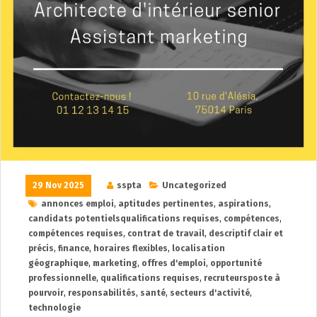
29 Nov 2025
sspta
Uncategorized
annonces emploi
,
aptitudes pertinentes
,
aspirations
,
candidats potentielsqualifications requises
,
compétences
,
compétences requises
,
contrat de travail
,
descriptif clair et
précis
,
finance
,
horaires flexibles
,
localisation
géographique
,
marketing
,
offres d'emploi
,
opportunité
professionnelle
,
qualifications requises
,
recruteursposte à
pourvoir
,
responsabilités
,
santé
,
secteurs d'activité
,
technologie