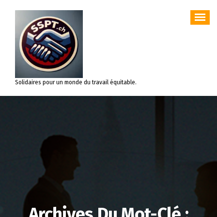
Aller
au
contenu
Solidaires pour un monde du travail équitable.
Archives Du Mot-Clé :