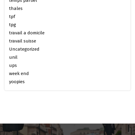
temps partiel
thales
tpf
tpg
travail a domicile
travail suisse
Uncategorized
unil
ups
week end
yoopies