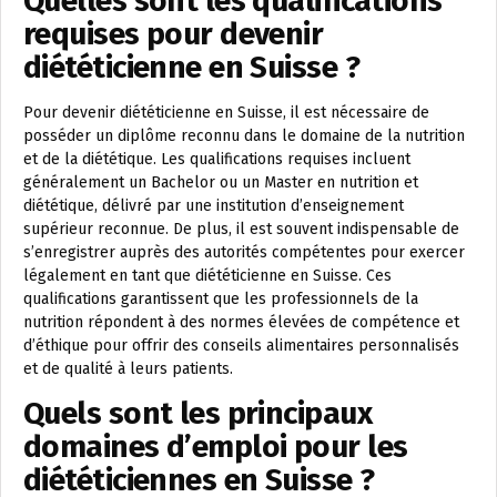
Quelles sont les qualifications
requises pour devenir
diététicienne en Suisse ?
Pour devenir diététicienne en Suisse, il est nécessaire de
posséder un diplôme reconnu dans le domaine de la nutrition
et de la diététique. Les qualifications requises incluent
généralement un Bachelor ou un Master en nutrition et
diététique, délivré par une institution d’enseignement
supérieur reconnue. De plus, il est souvent indispensable de
s’enregistrer auprès des autorités compétentes pour exercer
légalement en tant que diététicienne en Suisse. Ces
qualifications garantissent que les professionnels de la
nutrition répondent à des normes élevées de compétence et
d’éthique pour offrir des conseils alimentaires personnalisés
et de qualité à leurs patients.
Quels sont les principaux
domaines d’emploi pour les
diététiciennes en Suisse ?