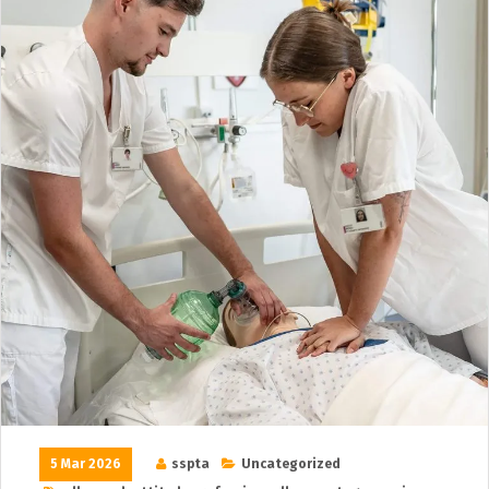
5 Mar 2026
sspta
Uncategorized