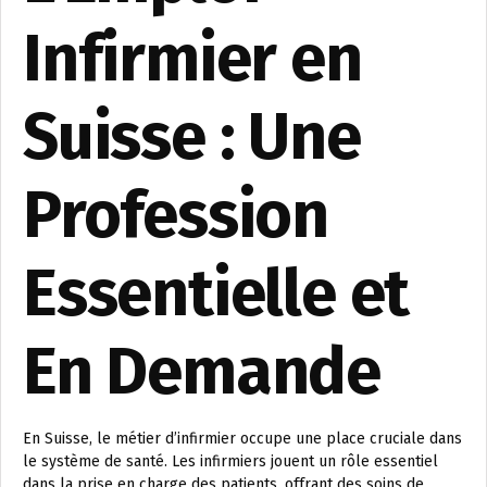
Infirmier en
Suisse : Une
Profession
Essentielle et
En Demande
En Suisse, le métier d’infirmier occupe une place cruciale dans
le système de santé. Les infirmiers jouent un rôle essentiel
dans la prise en charge des patients, offrant des soins de