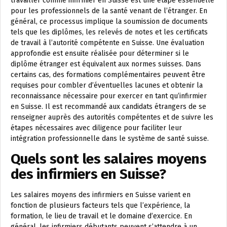
travailler comme infirmier en Suisse est une étape essentielle
pour les professionnels de la santé venant de l’étranger. En
général, ce processus implique la soumission de documents
tels que les diplômes, les relevés de notes et les certificats
de travail à l’autorité compétente en Suisse. Une évaluation
approfondie est ensuite réalisée pour déterminer si le
diplôme étranger est équivalent aux normes suisses. Dans
certains cas, des formations complémentaires peuvent être
requises pour combler d’éventuelles lacunes et obtenir la
reconnaissance nécessaire pour exercer en tant qu’infirmier
en Suisse. Il est recommandé aux candidats étrangers de se
renseigner auprès des autorités compétentes et de suivre les
étapes nécessaires avec diligence pour faciliter leur
intégration professionnelle dans le système de santé suisse.
Quels sont les salaires moyens
des infirmiers en Suisse?
Les salaires moyens des infirmiers en Suisse varient en
fonction de plusieurs facteurs tels que l’expérience, la
formation, le lieu de travail et le domaine d’exercice. En
général, les infirmiers débutants peuvent s’attendre à un