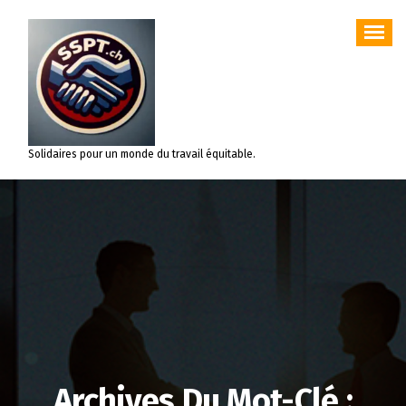
Aller
au
contenu
Solidaires pour un monde du travail équitable.
Archives Du Mot-Clé :