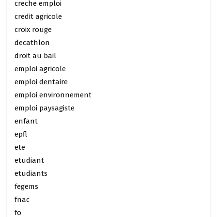
creche emploi
credit agricole
croix rouge
decathlon
droit au bail
emploi agricole
emploi dentaire
emploi environnement
emploi paysagiste
enfant
epfl
ete
etudiant
etudiants
fegems
fnac
fo