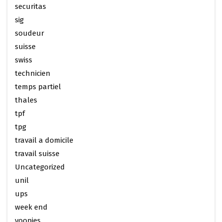
securitas
sig
soudeur
suisse
swiss
technicien
temps partiel
thales
tpf
tpg
travail a domicile
travail suisse
Uncategorized
unil
ups
week end
yoopies