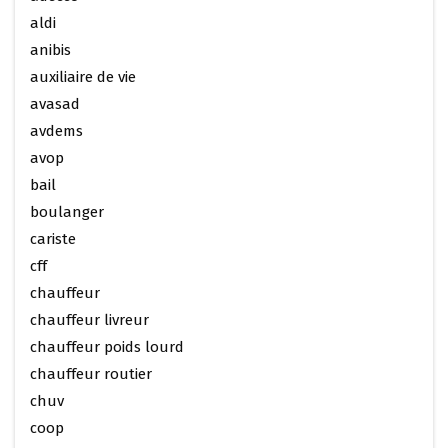
aldi
anibis
auxiliaire de vie
avasad
avdems
avop
bail
boulanger
cariste
cff
chauffeur
chauffeur livreur
chauffeur poids lourd
chauffeur routier
chuv
coop