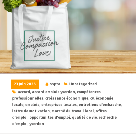
23 Juin 2026
sspta
Uncategorized
accord
,
accord emplois yverdon
,
compétences
professionnelles
,
croissance économique
,
cv
,
économie
locale
,
emplois
,
entreprises locales
,
entretiens d'embauche
,
lettre de motivation
,
marché du travail local
,
offres
d'emploi
,
opportunités d'emploi
,
qualité de vie
,
recherche
d'emploi
,
yverdon