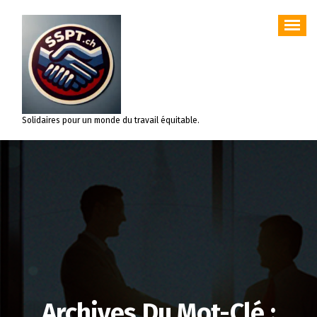
Aller
au
contenu
Solidaires pour un monde du travail équitable.
Archives Du Mot-Clé :