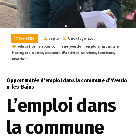
17 Fév 2026
sspta
Uncategorized
éducation
,
emploi commune yverdon
,
emplois
,
industrie
horlogère
,
santé
,
secteurs d'activité
,
services
,
tourisme
,
yverdon
Opportunités d’emploi dans la commune d’Yverdo
n-les-Bains
L’emploi dans
la commune