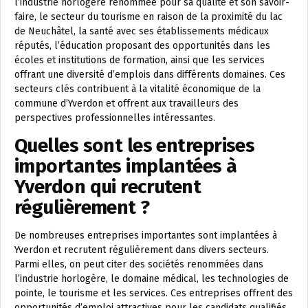
l’industrie horlogère renommée pour sa qualité et son savoir-
faire, le secteur du tourisme en raison de la proximité du lac
de Neuchâtel, la santé avec ses établissements médicaux
réputés, l’éducation proposant des opportunités dans les
écoles et institutions de formation, ainsi que les services
offrant une diversité d’emplois dans différents domaines. Ces
secteurs clés contribuent à la vitalité économique de la
commune d’Yverdon et offrent aux travailleurs des
perspectives professionnelles intéressantes.
Quelles sont les entreprises
importantes implantées à
Yverdon qui recrutent
régulièrement ?
De nombreuses entreprises importantes sont implantées à
Yverdon et recrutent régulièrement dans divers secteurs.
Parmi elles, on peut citer des sociétés renommées dans
l’industrie horlogère, le domaine médical, les technologies de
pointe, le tourisme et les services. Ces entreprises offrent des
opportunités d’emploi attractives pour les candidats qualifiés