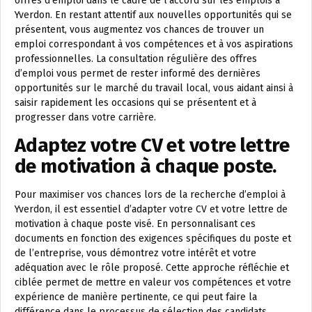
offres d’emploi dans le cadre de l’accord sur les emplois à
Yverdon. En restant attentif aux nouvelles opportunités qui se
présentent, vous augmentez vos chances de trouver un
emploi correspondant à vos compétences et à vos aspirations
professionnelles. La consultation régulière des offres
d’emploi vous permet de rester informé des dernières
opportunités sur le marché du travail local, vous aidant ainsi à
saisir rapidement les occasions qui se présentent et à
progresser dans votre carrière.
Adaptez votre CV et votre lettre
de motivation à chaque poste.
Pour maximiser vos chances lors de la recherche d’emploi à
Yverdon, il est essentiel d’adapter votre CV et votre lettre de
motivation à chaque poste visé. En personnalisant ces
documents en fonction des exigences spécifiques du poste et
de l’entreprise, vous démontrez votre intérêt et votre
adéquation avec le rôle proposé. Cette approche réfléchie et
ciblée permet de mettre en valeur vos compétences et votre
expérience de manière pertinente, ce qui peut faire la
différence dans le processus de sélection des candidats.