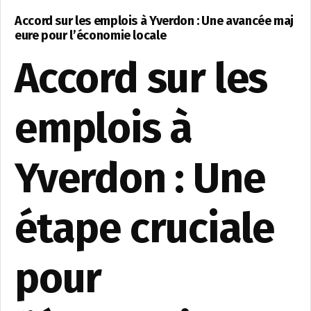
Accord sur les emplois à Yverdon : Une avancée maj
eure pour l’économie locale
Accord sur les
emplois à
Yverdon : Une
étape cruciale
pour