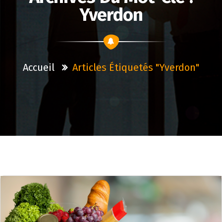
Yverdon
Accueil
Articles Étiquetés "yverdon"