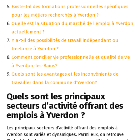
Existe-t-il des formations professionnelles spécifiques
pour les métiers recherchés à Yverdon ?
Quelle est la situation du marché de l’emploi à Yverdon
actuellement ?
Y a-t-il des possibilités de travail indépendant ou
freelance à Yverdon ?
Comment concilier vie professionnelle et qualité de vie
à Yverdon-les-Bains?
Quels sont les avantages et les inconvénients de
travailler dans la commune d’Yverdon?
Quels sont les principaux
secteurs d’activité offrant des
emplois à Yverdon ?
Les principaux secteurs d’activité offrant des emplois à
Yverdon sont variés et dynamiques. Parmi eux, on retrouve