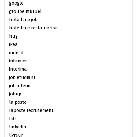
google
groupe mutuel
hotellerie job
hotellerie restauration
hug
ikea
indeed
infirmier
interima
job etudiant
job interim
jobup
la poste
laposte recrutement
lidl
linkedin
livreur