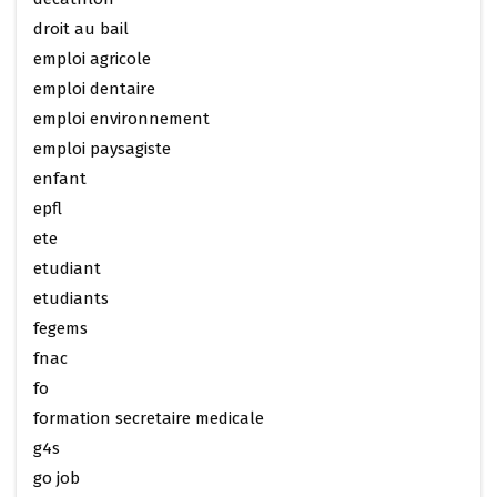
droit au bail
emploi agricole
emploi dentaire
emploi environnement
emploi paysagiste
enfant
epfl
ete
etudiant
etudiants
fegems
fnac
fo
formation secretaire medicale
g4s
go job