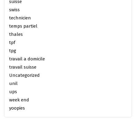
suisse
swiss
technicien
temps partiel
thales
tpf
tpg
travail a domicile
travail suisse
Uncategorized
unil
ups
week end
yoopies