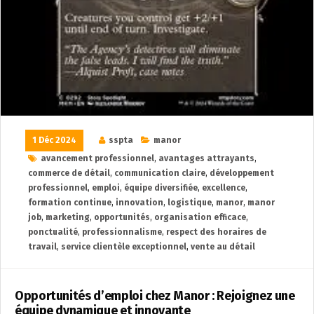
1 Déc 2024
sspta
manor
avancement professionnel
,
avantages attrayants
,
commerce de détail
,
communication claire
,
développement
professionnel
,
emploi
,
équipe diversifiée
,
excellence
,
formation continue
,
innovation
,
logistique
,
manor
,
manor
job
,
marketing
,
opportunités
,
organisation efficace
,
ponctualité
,
professionnalisme
,
respect des horaires de
travail
,
service clientèle exceptionnel
,
vente au détail
Opportunités d’emploi chez Manor : Rejoignez une
équipe dynamique et innovante