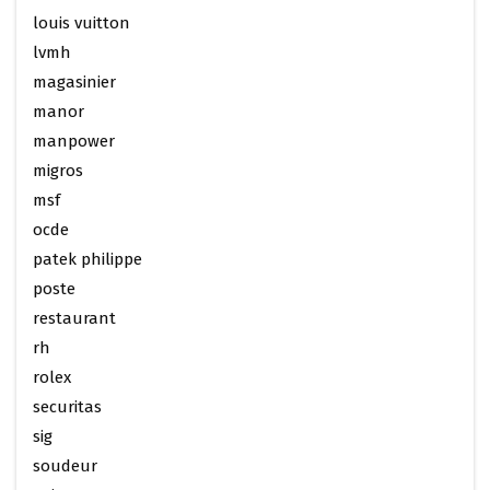
louis vuitton
lvmh
magasinier
manor
manpower
migros
msf
ocde
patek philippe
poste
restaurant
rh
rolex
securitas
sig
soudeur