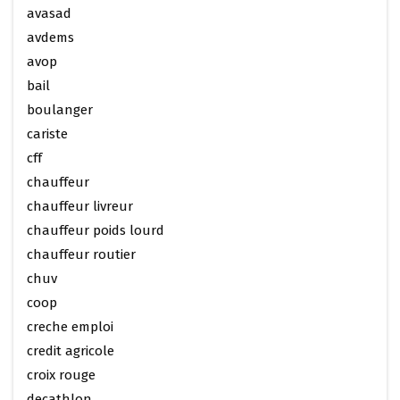
avasad
avdems
avop
bail
boulanger
cariste
cff
chauffeur
chauffeur livreur
chauffeur poids lourd
chauffeur routier
chuv
coop
creche emploi
credit agricole
croix rouge
decathlon