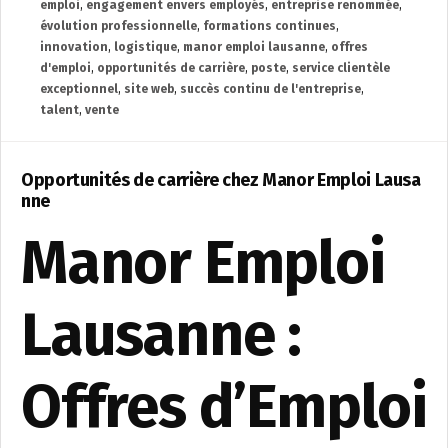
emploi
,
engagement envers employés
,
entreprise renommée
,
évolution professionnelle
,
formations continues
,
innovation
,
logistique
,
manor emploi lausanne
,
offres
d'emploi
,
opportunités de carrière
,
poste
,
service clientèle
exceptionnel
,
site web
,
succès continu de l'entreprise
,
talent
,
vente
Opportunités de carrière chez Manor Emploi Lausa
nne
Manor Emploi
Lausanne :
Offres d’Emploi