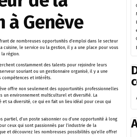
eur de la
n à Genève
ffrant de nombreuses opportunités d’emploi dans le secteur
 cuisine, le service ou la gestion, il y a une place pour vous
la région.
erchent constamment des talents pour rejoindre leurs
D
erveur souriant ou un gestionnaire organisé, il y a une
s compétences et intérêts.
enève offre non seulement des opportunités professionnelles
ns un environnement multiculturel et diversifié. La
t sa diversité, ce qui en fait un lieu idéal pour ceux qui
 partiel, d’un poste saisonnier ou d’une opportunité à long
A
r ceux qui sont passionnés par l’industrie de la
ue et découvrez les nombreuses possibilités qu’elle offre!