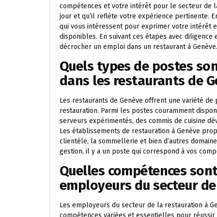
compétences et votre intérêt pour le secteur de l
jour et qu’il reflète votre expérience pertinente. 
qui vous intéressent pour exprimer votre intérêt 
disponibles. En suivant ces étapes avec diligenc
décrocher un emploi dans un restaurant à Genève
Quels types de postes so
dans les restaurants de 
Les restaurants de Genève offrent une variété de 
restauration. Parmi les postes couramment disponi
serveurs expérimentés, des commis de cuisine dé
Les établissements de restauration à Genève propo
clientèle, la sommellerie et bien d’autres domaine
gestion, il y a un poste qui correspond à vos comp
Quelles compétences sont
employeurs du secteur de 
Les employeurs du secteur de la restauration à 
compétences variées et essentielles pour réussi