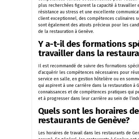
plus recherchées figurent la capacité à travailler en
résistance au stress et une excellente communicat
client exceptionnel, des compétences culinaires s
sont également des atouts précieux pour les cand
de la restauration à Genève.
Y a-t-il des formations 
travailler dans la restaur
Il est recommandé de suivre des formations spécifi
d’acquérir les compétences nécessaires pour réuss
service en salle, en gestion hôtelière ou en som
qui aspirent à une carrière dans la restauration à
connaissances et de compétences pratiques qui pe
et à progresser dans leur carrière au sein de l’ind
Quels sont les horaires de
restaurants de Genève?
Les horaires de travail dans les restaurants de Ge