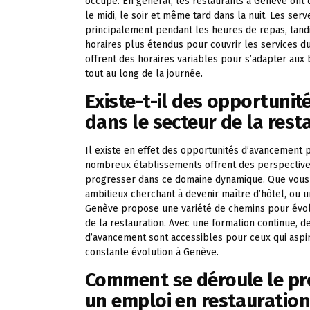
occupé. En général, les restaurants à Genève ont d
le midi, le soir et même tard dans la nuit. Les ser
principalement pendant les heures de repas, tandi
horaires plus étendus pour couvrir les services du
offrent des horaires variables pour s’adapter aux
tout au long de la journée.
Existe-t-il des opportuni
dans le secteur de la res
Il existe en effet des opportunités d’avancement 
nombreux établissements offrent des perspectives
progresser dans ce domaine dynamique. Que vous s
ambitieux cherchant à devenir maître d’hôtel, ou u
Genève propose une variété de chemins pour évol
de la restauration. Avec une formation continue, de
d’avancement sont accessibles pour ceux qui aspir
constante évolution à Genève.
Comment se déroule le pr
un emploi en restauratio