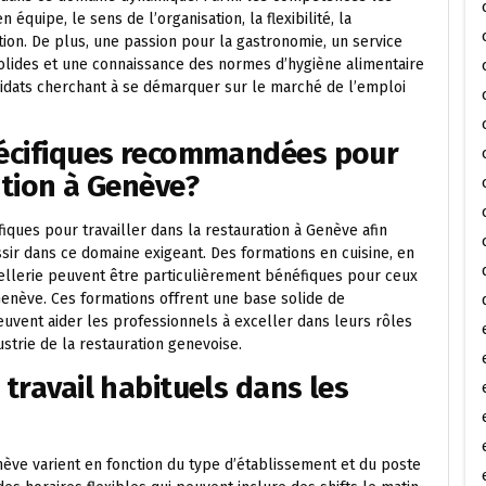
 équipe, le sens de l’organisation, la flexibilité, la
ion. De plus, une passion pour la gastronomie, un service
olides et une connaissance des normes d’hygiène alimentaire
idats cherchant à se démarquer sur le marché de l’emploi
spécifiques recommandées pour
ation à Genève?
ques pour travailler dans la restauration à Genève afin
ir dans ce domaine exigeant. Des formations en cuisine, en
mellerie peuvent être particulièrement bénéfiques pour ceux
 Genève. Ces formations offrent une base solide de
uvent aider les professionnels à exceller dans leurs rôles
ustrie de la restauration genevoise.
 travail habituels dans les
nève varient en fonction du type d’établissement et du poste