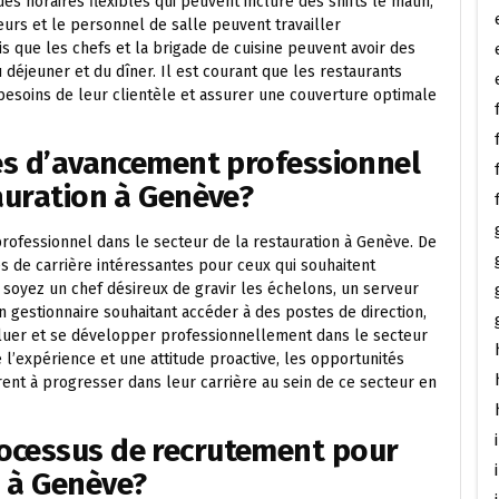
es horaires flexibles qui peuvent inclure des shifts le matin,
veurs et le personnel de salle peuvent travailler
s que les chefs et la brigade de cuisine peuvent avoir des
 déjeuner et du dîner. Il est courant que les restaurants
 besoins de leur clientèle et assurer une couverture optimale
tés d’avancement professionnel
tauration à Genève?
professionnel dans le secteur de la restauration à Genève. De
 de carrière intéressantes pour ceux qui souhaitent
oyez un chef désireux de gravir les échelons, un serveur
n gestionnaire souhaitant accéder à des postes de direction,
uer et se développer professionnellement dans le secteur
 l’expérience et une attitude proactive, les opportunités
ent à progresser dans leur carrière au sein de ce secteur en
ocessus de recrutement pour
n à Genève?