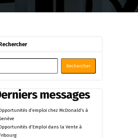
Rechercher
Rechercher
erniers messages
Opportunités d’emploi chez McDonald’s à
Genève
Opportunités d’Emploi dans la Vente à
Fribourg