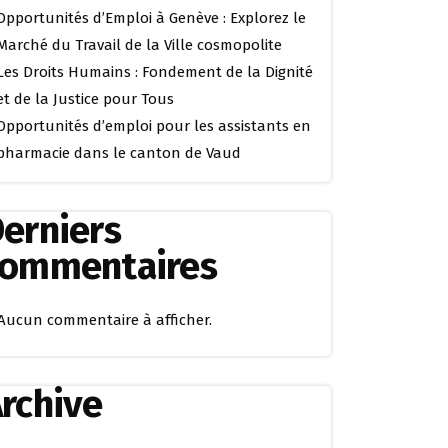
Opportunités d’Emploi à Genève : Explorez le
Marché du Travail de la Ville cosmopolite
Les Droits Humains : Fondement de la Dignité
et de la Justice pour Tous
Opportunités d’emploi pour les assistants en
pharmacie dans le canton de Vaud
erniers
commentaires
Aucun commentaire à afficher.
rchive