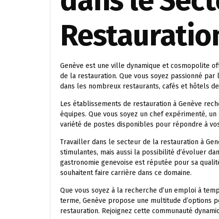
dans le Sect
Restauratio
Genève est une ville dynamique et cosmopolite o
de la restauration. Que vous soyez passionné par la
dans les nombreux restaurants, cafés et hôtels de 
Les établissements de restauration à Genève rech
équipes. Que vous soyez un chef expérimenté, un s
variété de postes disponibles pour répondre à vo
Travailler dans le secteur de la restauration à G
stimulantes, mais aussi la possibilité d’évoluer da
gastronomie genevoise est réputée pour sa qualité e
souhaitent faire carrière dans ce domaine.
Que vous soyez à la recherche d’un emploi à temps
terme, Genève propose une multitude d’options pou
restauration. Rejoignez cette communauté dynamiq