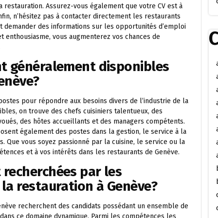
a restauration. Assurez-vous également que votre CV est à
Enfin, n’hésitez pas à contacter directement les restaurants
et demander des informations sur les opportunités d’emploi
C
e et enthousiasme, vous augmenterez vos chances de
.
nt généralement disponibles
Genève?
postes pour répondre aux besoins divers de l’industrie de la
bles, on trouve des chefs cuisiniers talentueux, des
voués, des hôtes accueillants et des managers compétents.
sent également des postes dans la gestion, le service à la
s. Que vous soyez passionné par la cuisine, le service ou la
étences et à vos intérêts dans les restaurants de Genève.
 recherchées par les
la restauration à Genève?
Genève recherchent des candidats possédant un ensemble de
r dans ce domaine dynamique. Parmi les compétences les