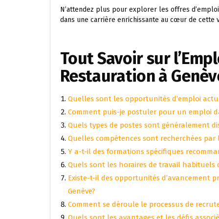
N’attendez plus pour explorer les offres d’emploi
dans une carrière enrichissante au cœur de cette v
Tout Savoir sur l’Empl
Restauration à Genèv
Quelles sont les opportunités d’emploi actu
Comment puis-je postuler pour un emploi d
Quels types de postes sont généralement di
Quelles compétences sont recherchées par l
Y a-t-il des formations spécifiques recomma
Quels sont les horaires de travail habituels
Existe-t-il des opportunités d’avancement p
Genève?
Comment se déroule le processus de recrut
Quels sont les avantages et les défis associé