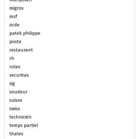
migros
msf
ocde
patek philippe
poste
restaurant
rh
rolex
securitas
sig
soudeur
suisse
swiss
technicien
temps partiel
thales