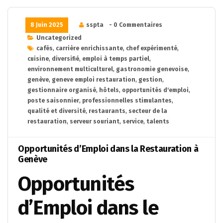
8 Juin 2025
sspta
- 0 Commentaires
Uncategorized
cafés
,
carrière enrichissante
,
chef expérimenté
,
cuisine
,
diversifié
,
emploi à temps partiel
,
environnement multiculturel
,
gastronomie genevoise
,
genève
,
geneve emploi restauration
,
gestion
,
gestionnaire organisé
,
hôtels
,
opportunités d'emploi
,
poste saisonnier
,
professionnelles stimulantes
,
qualité et diversité
,
restaurants
,
secteur de la
restauration
,
serveur souriant
,
service
,
talents
Opportunités d’Emploi dans la Restauration à
Genève
Opportunités
d’Emploi dans le