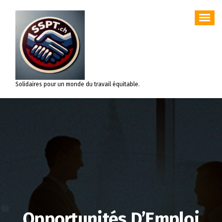
Aller
au
contenu
Solidaires pour un monde du travail équitable.
Opportunités D’Emploi