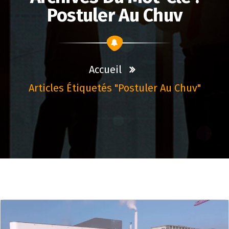
Postuler Au Chuv
Accueil
Articles Étiquetés "postuler Au Chuv"