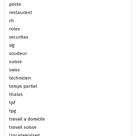
poste
restaurant
rh
rolex
securitas
sig
soudeur
suisse
swiss
technicien
temps partiel
thales
tpf
tpg
travail a domicile
travail suisse
Uncategorized