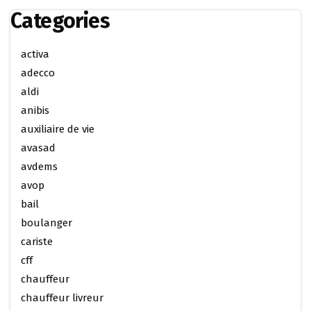
Categories
activa
adecco
aldi
anibis
auxiliaire de vie
avasad
avdems
avop
bail
boulanger
cariste
cff
chauffeur
chauffeur livreur