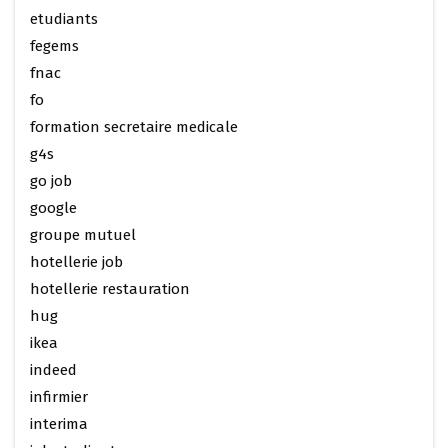
etudiants
fegems
fnac
fo
formation secretaire medicale
g4s
go job
google
groupe mutuel
hotellerie job
hotellerie restauration
hug
ikea
indeed
infirmier
interima