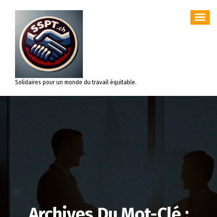
Aller
au
contenu
Solidaires pour un monde du travail équitable.
Archives Du Mot-Clé :