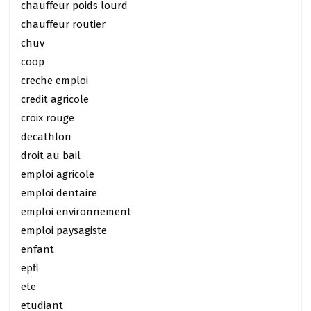
chauffeur poids lourd
chauffeur routier
chuv
coop
creche emploi
credit agricole
croix rouge
decathlon
droit au bail
emploi agricole
emploi dentaire
emploi environnement
emploi paysagiste
enfant
epfl
ete
etudiant