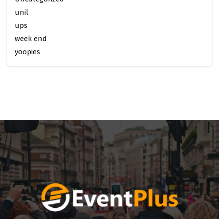
unil
ups
week end
yoopies