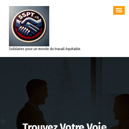
Aller
au
contenu
Solidaires pour un monde du travail équitable.
Trouvez Votre Voie