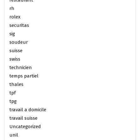
restaurant
rh
rolex
securitas
sig
soudeur
suisse
swiss
technicien
temps partiel
thales
tpf
tpg
travail a domicile
travail suisse
Uncategorized
unil