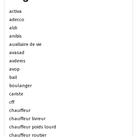
activa
adecco
aldi
anibis
auxiliaire de vie
avasad
avdems
avop
bail
boulanger
cariste
cff
chauffeur
chauffeur livreur
chauffeur poids lourd
chauffeur routier