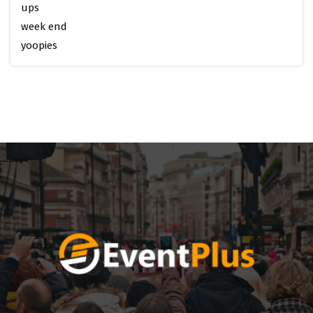
ups
week end
yoopies