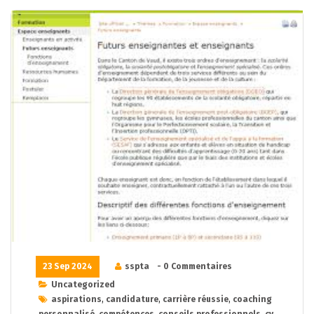
23 Sep 2024
sspta
- 0 Commentaires
Uncategorized
aspirations
,
candidature
,
carrière réussie
,
coaching