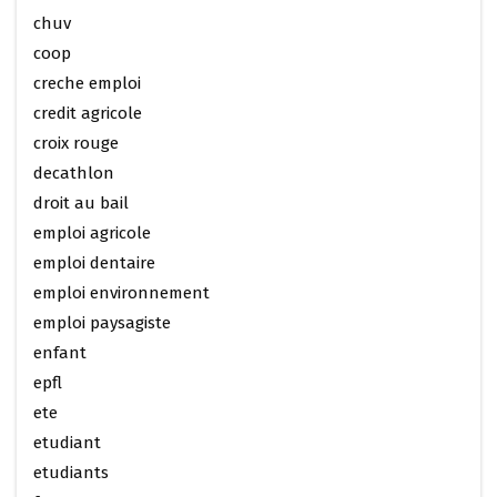
chuv
coop
creche emploi
credit agricole
croix rouge
decathlon
droit au bail
emploi agricole
emploi dentaire
emploi environnement
emploi paysagiste
enfant
epfl
ete
etudiant
etudiants