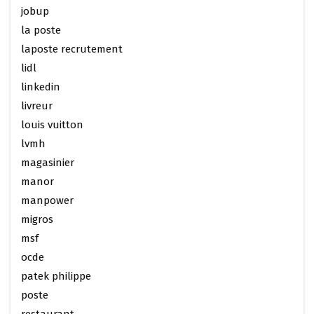
jobup
la poste
laposte recrutement
lidl
linkedin
livreur
louis vuitton
lvmh
magasinier
manor
manpower
migros
msf
ocde
patek philippe
poste