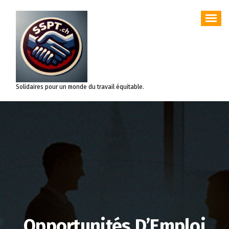
Aller
au
contenu
Solidaires pour un monde du travail équitable.
Opportunités D’Emploi