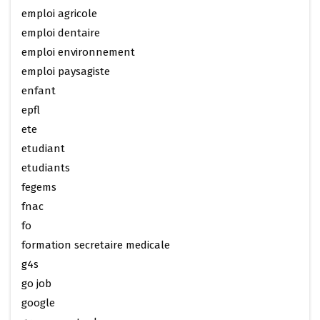
emploi agricole
emploi dentaire
emploi environnement
emploi paysagiste
enfant
epfl
ete
etudiant
etudiants
fegems
fnac
fo
formation secretaire medicale
g4s
go job
google