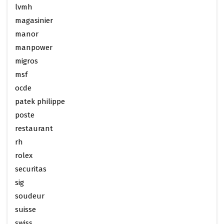
lvmh
magasinier
manor
manpower
migros
msf
ocde
patek philippe
poste
restaurant
rh
rolex
securitas
sig
soudeur
suisse
swiss