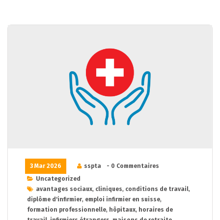
3 Mar 2026
sspta
- 0 Commentaires
Uncategorized
avantages sociaux
,
cliniques
,
conditions de travail
,
diplôme d'infirmier
,
emploi infirmier en suisse
,
formation professionnelle
,
hôpitaux
,
horaires de
travail
,
infirmiers étrangers
,
maisons de retraite
,