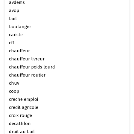
avdems
avop
bail
boulanger
cariste
cff
chauffeur
chauffeur livreur
chauffeur poids lourd
chauffeur routier
chuv
coop
creche emploi
credit agricole
croix rouge
decathlon
droit au bail