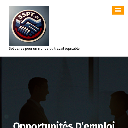
Aller
au
contenu
Solidaires pour un monde du travail équitable.
Opportunités D’emploi