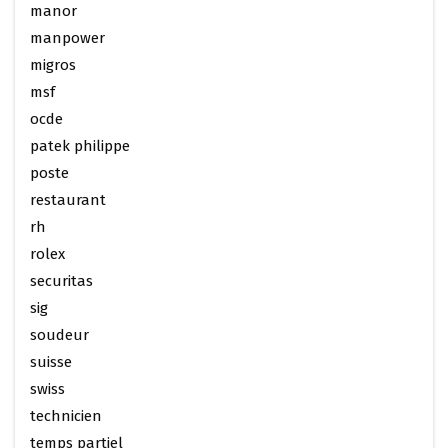
manor
manpower
migros
msf
ocde
patek philippe
poste
restaurant
rh
rolex
securitas
sig
soudeur
suisse
swiss
technicien
temps partiel