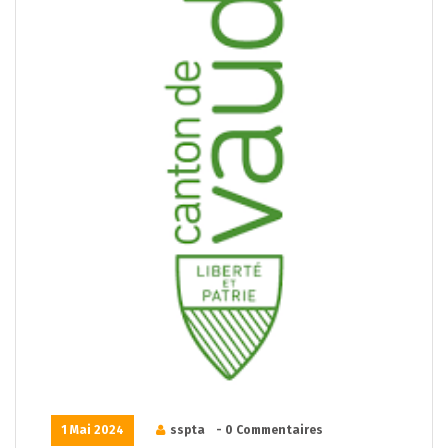
1 Mai 2024
sspta
- 0 Commentaires