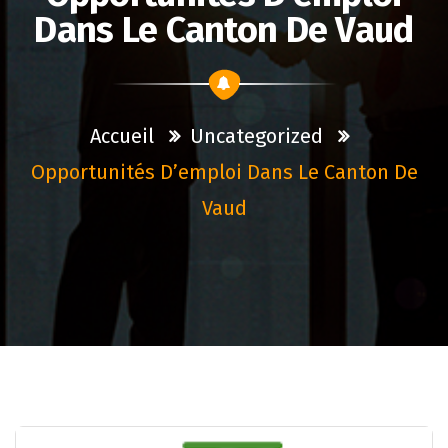
Dans Le Canton De Vaud
Accueil
Uncategorized
Opportunités D’emploi Dans Le Canton De
Vaud