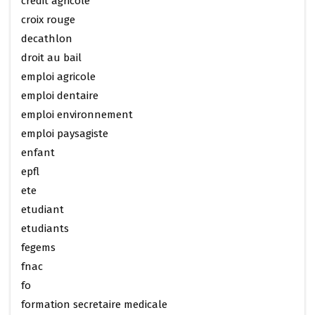
credit agricole
croix rouge
decathlon
droit au bail
emploi agricole
emploi dentaire
emploi environnement
emploi paysagiste
enfant
epfl
ete
etudiant
etudiants
fegems
fnac
fo
formation secretaire medicale