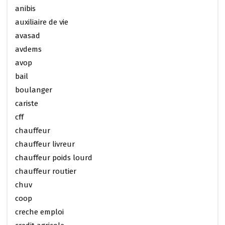
anibis
auxiliaire de vie
avasad
avdems
avop
bail
boulanger
cariste
cff
chauffeur
chauffeur livreur
chauffeur poids lourd
chauffeur routier
chuv
coop
creche emploi