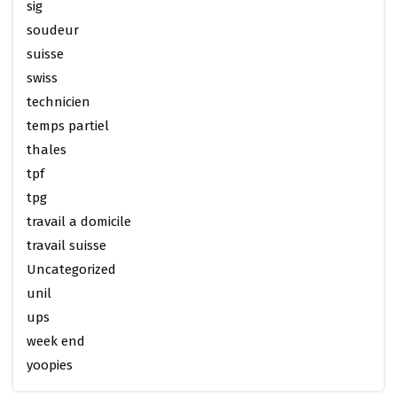
sig
soudeur
suisse
swiss
technicien
temps partiel
thales
tpf
tpg
travail a domicile
travail suisse
Uncategorized
unil
ups
week end
yoopies