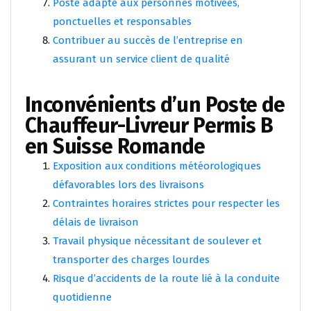
Poste adapté aux personnes motivées,
ponctuelles et responsables
Contribuer au succès de l’entreprise en
assurant un service client de qualité
Inconvénients d’un Poste de
Chauffeur-Livreur Permis B
en Suisse Romande
Exposition aux conditions météorologiques
défavorables lors des livraisons
Contraintes horaires strictes pour respecter les
délais de livraison
Travail physique nécessitant de soulever et
transporter des charges lourdes
Risque d’accidents de la route lié à la conduite
quotidienne