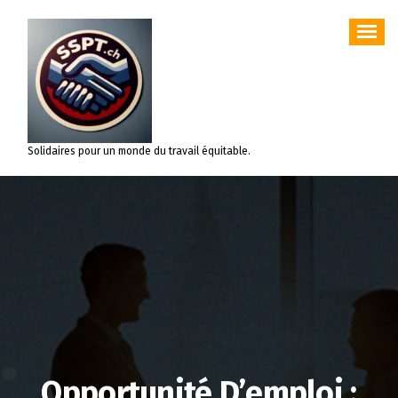
Aller
au
contenu
Solidaires pour un monde du travail équitable.
Opportunité D’emploi :