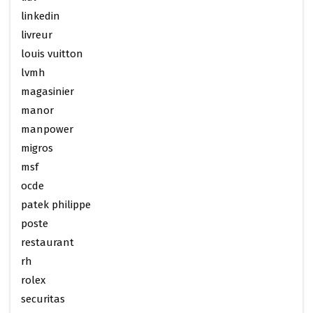
linkedin
livreur
louis vuitton
lvmh
magasinier
manor
manpower
migros
msf
ocde
patek philippe
poste
restaurant
rh
rolex
securitas