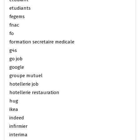
etudiants
fegems
fnac
fo
formation secretaire medicale
g4s
go job
google
groupe mutuel
hotellerie job
hotellerie restauration
hug
ikea
indeed
infirmier
interima