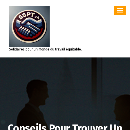
Aller
au
contenu
Solidaires pour un monde du travail équitable.
Conseils Pour Trouver Un