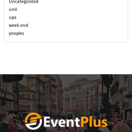
Uncategorized
unil
ups
week end
yoopies