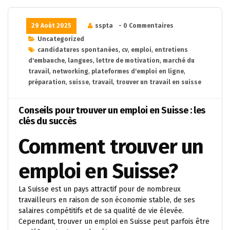
29 Août 2025
sspta
- 0 Commentaires
Uncategorized
candidatures spontanées
,
cv
,
emploi
,
entretiens
d'embauche
,
langues
,
lettre de motivation
,
marché du
travail
,
networking
,
plateformes d'emploi en ligne
,
préparation
,
suisse
,
travail
,
trouver un travail en suisse
Conseils pour trouver un emploi en Suisse : les
clés du succès
Comment trouver un
emploi en Suisse?
La Suisse est un pays attractif pour de nombreux
travailleurs en raison de son économie stable, de ses
salaires compétitifs et de sa qualité de vie élevée.
Cependant, trouver un emploi en Suisse peut parfois être