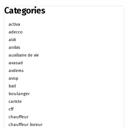
Categories
activa
adecco
aldi
anibis
auxiliaire de vie
avasad
avdems
avop
bail
boulanger
cariste
cff
chauffeur
chauffeur livreur