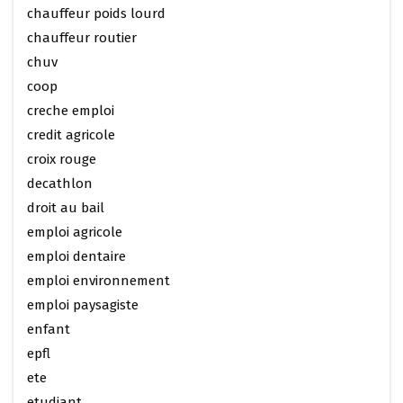
chauffeur poids lourd
chauffeur routier
chuv
coop
creche emploi
credit agricole
croix rouge
decathlon
droit au bail
emploi agricole
emploi dentaire
emploi environnement
emploi paysagiste
enfant
epfl
ete
etudiant