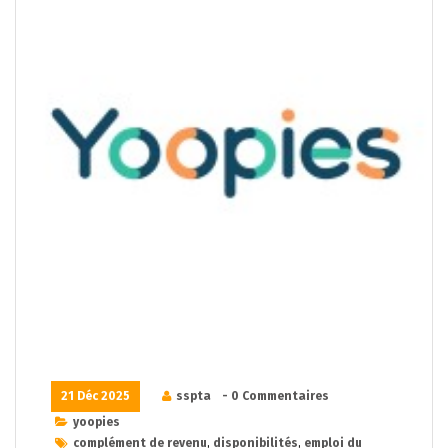
21 Déc 2025
sspta
- 0 Commentaires
yoopies
complément de revenu
,
disponibilités
,
emploi du