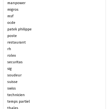
manpower
migros
msf
ocde
patek philippe
poste
restaurant
rh
rolex
securitas
sig
soudeur
suisse
swiss
technicien
temps partiel
thales