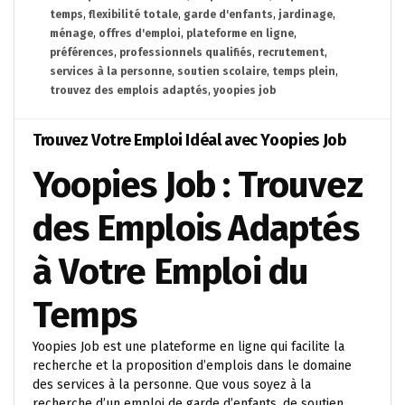
temps
,
flexibilité totale
,
garde d'enfants
,
jardinage
,
ménage
,
offres d'emploi
,
plateforme en ligne
,
préférences
,
professionnels qualifiés
,
recrutement
,
services à la personne
,
soutien scolaire
,
temps plein
,
trouvez des emplois adaptés
,
yoopies job
Trouvez Votre Emploi Idéal avec Yoopies Job
Yoopies Job : Trouvez
des Emplois Adaptés
à Votre Emploi du
Temps
Yoopies Job est une plateforme en ligne qui facilite la
recherche et la proposition d’emplois dans le domaine
des services à la personne. Que vous soyez à la
recherche d’un emploi de garde d’enfants, de soutien