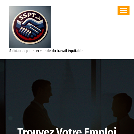
Aller
au
contenu
Solidaires pour un monde du travail équitable.
Trouvez Votre Emploi