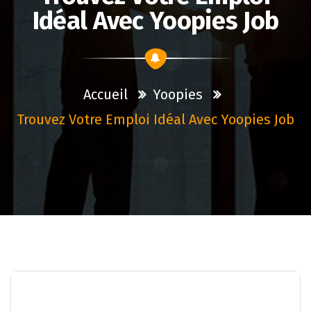
Idéal Avec Yoopies Job
Accueil
Yoopies
Trouvez Votre Emploi Idéal Avec Yoopies Job