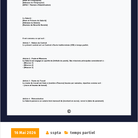
16 Mai 2026
sspta
temps partiel