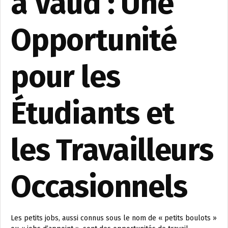
à Vaud : Une
Opportunité
pour les
Étudiants et
les Travailleurs
Occasionnels
Les petits jobs, aussi connus sous le nom de « petits boulots »