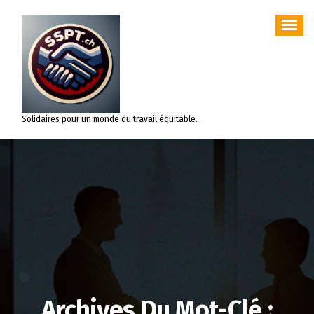
Aller
au
contenu
Solidaires pour un monde du travail équitable.
Archives Du Mot-Clé :