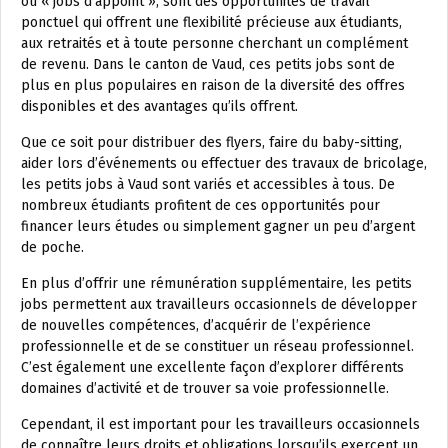
ou « jobs d’appoint », sont des opportunités de travail
ponctuel qui offrent une flexibilité précieuse aux étudiants,
aux retraités et à toute personne cherchant un complément
de revenu. Dans le canton de Vaud, ces petits jobs sont de
plus en plus populaires en raison de la diversité des offres
disponibles et des avantages qu’ils offrent.
Que ce soit pour distribuer des flyers, faire du baby-sitting,
aider lors d’événements ou effectuer des travaux de bricolage,
les petits jobs à Vaud sont variés et accessibles à tous. De
nombreux étudiants profitent de ces opportunités pour
financer leurs études ou simplement gagner un peu d’argent
de poche.
En plus d’offrir une rémunération supplémentaire, les petits
jobs permettent aux travailleurs occasionnels de développer
de nouvelles compétences, d’acquérir de l’expérience
professionnelle et de se constituer un réseau professionnel.
C’est également une excellente façon d’explorer différents
domaines d’activité et de trouver sa voie professionnelle.
Cependant, il est important pour les travailleurs occasionnels
de connaître leurs droits et obligations lorsqu’ils exercent un