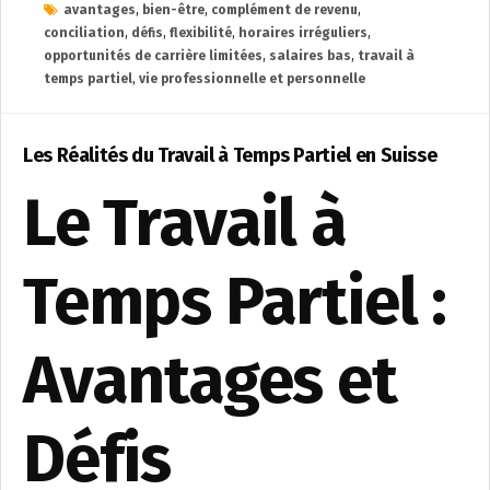
avantages
,
bien-être
,
complément de revenu
,
conciliation
,
défis
,
flexibilité
,
horaires irréguliers
,
opportunités de carrière limitées
,
salaires bas
,
travail à
temps partiel
,
vie professionnelle et personnelle
Les Réalités du Travail à Temps Partiel en Suisse
Le Travail à
Temps Partiel :
Avantages et
Défis