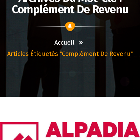
Complément De Revenu
Accueil
Articles Étiquetés "complément De Revenu"