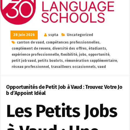
28 Juin 2026
sspta
Uncategorized
canton de vaud
,
compétences professionnelles
,
complément de revenu
,
diversité des offres
,
étudiants
,
expérience professionnelle
,
flexibilité
,
jobs
,
opportunité
,
petit job vaud
,
petits boulots
,
rémunération supplémentaire
,
réseau professionnel
,
travailleurs occasionnels
,
vaud
Opportunités de Petit Job à Vaud : Trouvez Votre Jo
b d’Appoint Idéal
Les Petits Jobs