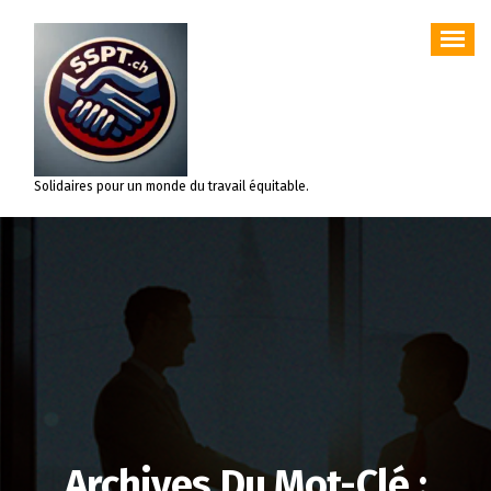
Aller
au
contenu
Solidaires pour un monde du travail équitable.
Archives Du Mot-Clé :