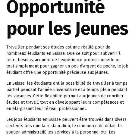
Opportunité
pour les Jeunes
Travailler pendant ses études est une réalité pour de
nombreux étudiants en Suisse. Que ce soit pour subvenir à
leurs besoins, acquérir de l’expérience professionnelle ou
tout simplement pour gagner un peu d’argent de poche, le job
étudiant offre une opportunité précieuse aux jeunes.
En Suisse, les étudiants ont la possibilité de travailler à temps
partiel pendant l’année universitaire et à temps plein pendant
les vacances. Cette flexibilité permet aux jeunes de concilier
études et travail, tout en développant leurs compétences et
en élargissant leur réseau professionnel.
Les jobs étudiants en Suisse peuvent être trouvés dans divers
secteurs tels que la restauration, le commerce de détail, le
soutien administratif, les services à la personne, etc. Les