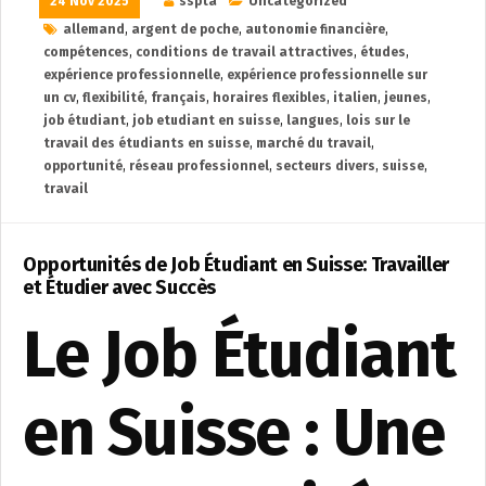
24 Nov 2025
sspta
Uncategorized
allemand
,
argent de poche
,
autonomie financière
,
compétences
,
conditions de travail attractives
,
études
,
expérience professionnelle
,
expérience professionnelle sur
un cv
,
flexibilité
,
français
,
horaires flexibles
,
italien
,
jeunes
,
job étudiant
,
job etudiant en suisse
,
langues
,
lois sur le
travail des étudiants en suisse
,
marché du travail
,
opportunité
,
réseau professionnel
,
secteurs divers
,
suisse
,
travail
Opportunités de Job Étudiant en Suisse: Travailler
et Étudier avec Succès
Le Job Étudiant
en Suisse : Une