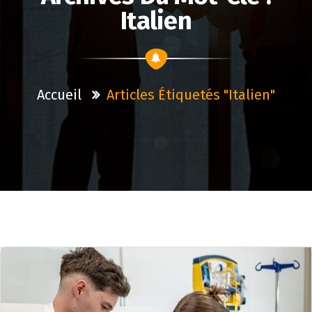
Italien
Accueil
Articles Étiquetés "italien"