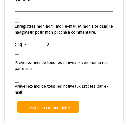
Enregistrer mon nom, mon e-mail et mon site dans le
navigateur pour mon prochain commentaire.
cinq
−
=
0
Prévenez-moi de tous les nouveaux commentaires
par e-mail.
Prévenez-moi de tous les nouveaux articles par e-
mail.