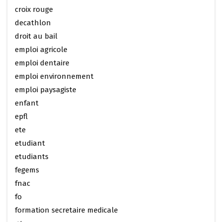
croix rouge
decathlon
droit au bail
emploi agricole
emploi dentaire
emploi environnement
emploi paysagiste
enfant
epfl
ete
etudiant
etudiants
fegems
fnac
fo
formation secretaire medicale