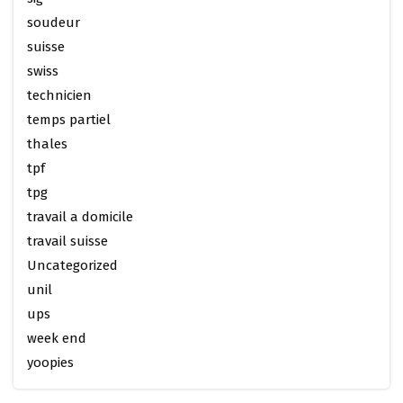
soudeur
suisse
swiss
technicien
temps partiel
thales
tpf
tpg
travail a domicile
travail suisse
Uncategorized
unil
ups
week end
yoopies