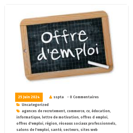
25 Juin 2024
sspta
- 0 Commentaires
Uncategorized
agences de recrutement
,
commerce
,
cv
,
éducation
,
informatique
,
lettre de motivation
,
offres d emploi
,
offres d'emploi
,
région
,
réseaux sociaux professionnels
,
salons de l'emploi
,
santé
,
secteurs
,
sites web