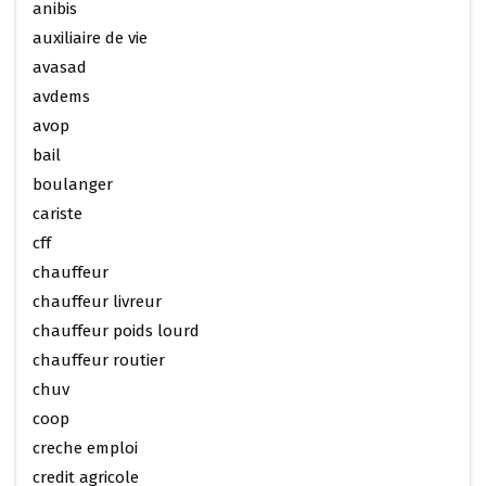
anibis
auxiliaire de vie
avasad
avdems
avop
bail
boulanger
cariste
cff
chauffeur
chauffeur livreur
chauffeur poids lourd
chauffeur routier
chuv
coop
creche emploi
credit agricole