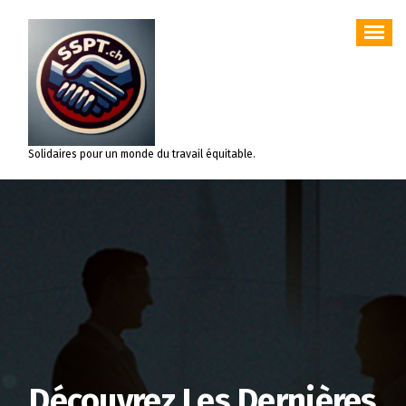
Aller
au
contenu
Solidaires pour un monde du travail équitable.
Découvrez Les Dernières