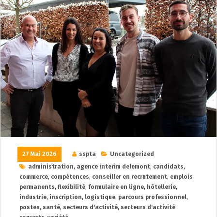
27 Mai 2026
sspta
Uncategorized
administration
,
agence interim delemont
,
candidats
,
commerce
,
compétences
,
conseiller en recrutement
,
emplois
permanents
,
flexibilité
,
formulaire en ligne
,
hôtellerie
,
industrie
,
inscription
,
logistique
,
parcours professionnel
,
postes
,
santé
,
secteurs d'activité
,
secteurs d'activité