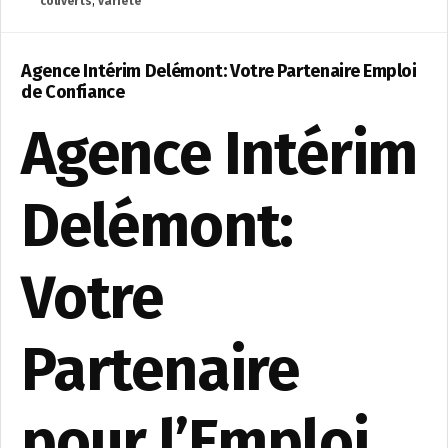
couverts
,
variété
Agence Intérim Delémont: Votre Partenaire Emploi
de Confiance
Agence Intérim
Delémont:
Votre
Partenaire
pour l’Emploi