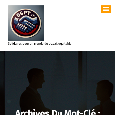
Aller
au
contenu
Solidaires pour un monde du travail équitable.
Archives Du Mot-Clé :