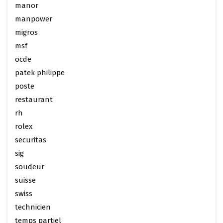
manor
manpower
migros
msf
ocde
patek philippe
poste
restaurant
rh
rolex
securitas
sig
soudeur
suisse
swiss
technicien
temps partiel