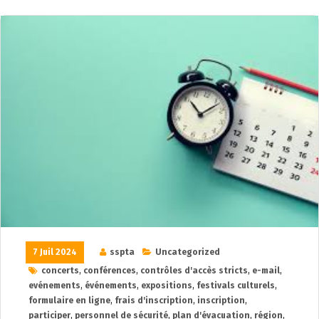
7 Juil 2024
sspta
Uncategorized
concerts
,
conférences
,
contrôles d'accès stricts
,
e-mail
,
evénements
,
événements
,
expositions
,
festivals culturels
,
formulaire en ligne
,
frais d'inscription
,
inscription
,
participer
,
personnel de sécurité
,
plan d'évacuation
,
région
,