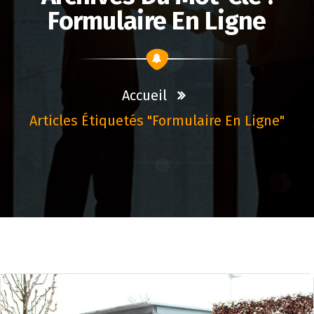
Formulaire En Ligne
Accueil
Articles Étiquetés "formulaire En Ligne"