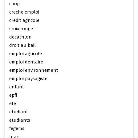
coop
creche emploi
credit agricole
croix rouge
decathlon
droit au bail
emploi agricole
emploi dentaire
emploi environnement
emploi paysagiste
enfant
epfl
ete
etudiant
etudiants
fegems
fnac