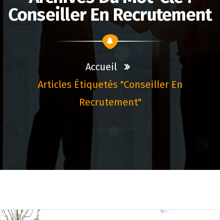
Conseiller En Recrutement
Accueil
Articles Étiquetés "conseiller En
Recrutement"