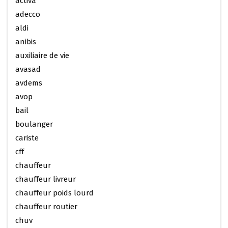
activa
adecco
aldi
anibis
auxiliaire de vie
avasad
avdems
avop
bail
boulanger
cariste
cff
chauffeur
chauffeur livreur
chauffeur poids lourd
chauffeur routier
chuv