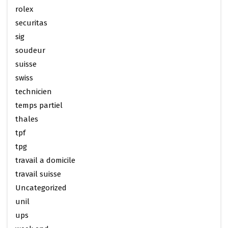
rolex
securitas
sig
soudeur
suisse
swiss
technicien
temps partiel
thales
tpf
tpg
travail a domicile
travail suisse
Uncategorized
unil
ups