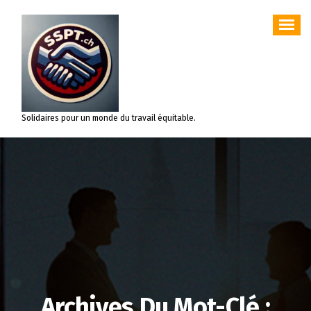
Aller
au
contenu
Solidaires pour un monde du travail équitable.
Archives Du Mot-Clé :