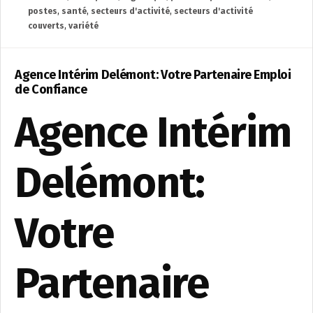
postes
,
santé
,
secteurs d'activité
,
secteurs d'activité
couverts
,
variété
Agence Intérim Delémont: Votre Partenaire Emploi
de Confiance
Agence Intérim
Delémont:
Votre
Partenaire