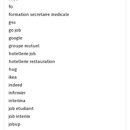
fo
formation secretaire medicale
g4s
go job
google
groupe mutuel
hotellerie job
hotellerie restauration
hug
ikea
indeed
infirmier
interima
job etudiant
job interim
jobup