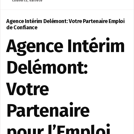
couverts
,
variété
Agence Intérim Delémont: Votre Partenaire Emploi
de Confiance
Agence Intérim
Delémont:
Votre
Partenaire
pour l’Emploi