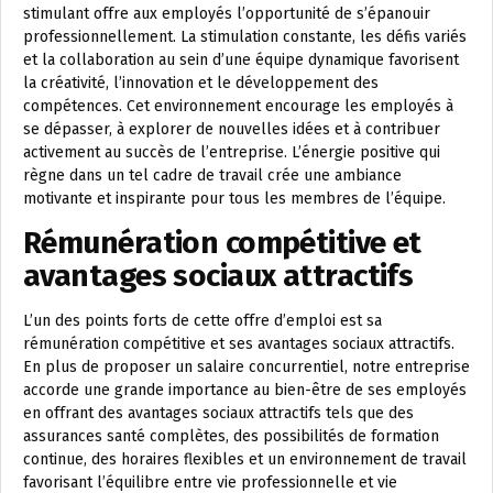
stimulant offre aux employés l’opportunité de s’épanouir
professionnellement. La stimulation constante, les défis variés
et la collaboration au sein d’une équipe dynamique favorisent
la créativité, l’innovation et le développement des
compétences. Cet environnement encourage les employés à
se dépasser, à explorer de nouvelles idées et à contribuer
activement au succès de l’entreprise. L’énergie positive qui
règne dans un tel cadre de travail crée une ambiance
motivante et inspirante pour tous les membres de l’équipe.
Rémunération compétitive et
avantages sociaux attractifs
L’un des points forts de cette offre d’emploi est sa
rémunération compétitive et ses avantages sociaux attractifs.
En plus de proposer un salaire concurrentiel, notre entreprise
accorde une grande importance au bien-être de ses employés
en offrant des avantages sociaux attractifs tels que des
assurances santé complètes, des possibilités de formation
continue, des horaires flexibles et un environnement de travail
favorisant l’équilibre entre vie professionnelle et vie