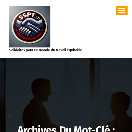
Aller
au
contenu
Solidaires pour un monde du travail équitable.
Archives Du Mot-Clé :