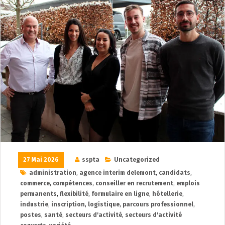
27 Mai 2026
sspta
Uncategorized
administration
,
agence interim delemont
,
candidats
,
commerce
,
compétences
,
conseiller en recrutement
,
emplois
permanents
,
flexibilité
,
formulaire en ligne
,
hôtellerie
,
industrie
,
inscription
,
logistique
,
parcours professionnel
,
postes
,
santé
,
secteurs d'activité
,
secteurs d'activité