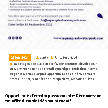
22 Juin 2024
sspta
Uncategorized
avantages sociaux attractifs
,
compétences
,
développeur
web
,
environnement de travail dynamique
,
évolution interne
,
exigences
,
offre d'emploi
,
opportunité de carrière
,
parcours
professionnel
,
rémunération compétitive
,
responsabilités
Opportunité d’emploi passionnante: Découvrez no
tre offre d’emploi dès maintenant!