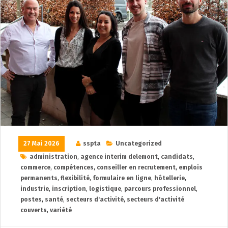
27 Mai 2026
sspta
Uncategorized
administration
,
agence interim delemont
,
candidats
,
commerce
,
compétences
,
conseiller en recrutement
,
emplois
permanents
,
flexibilité
,
formulaire en ligne
,
hôtellerie
,
industrie
,
inscription
,
logistique
,
parcours professionnel
,
postes
,
santé
,
secteurs d'activité
,
secteurs d'activité
couverts
,
variété