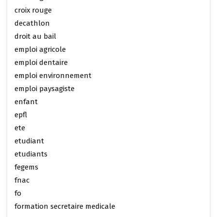
croix rouge
decathlon
droit au bail
emploi agricole
emploi dentaire
emploi environnement
emploi paysagiste
enfant
epfl
ete
etudiant
etudiants
fegems
fnac
fo
formation secretaire medicale