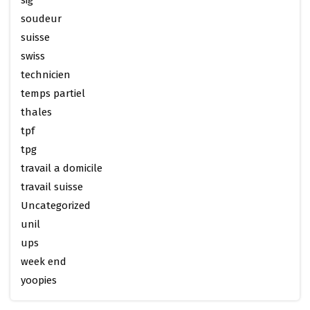
sig
soudeur
suisse
swiss
technicien
temps partiel
thales
tpf
tpg
travail a domicile
travail suisse
Uncategorized
unil
ups
week end
yoopies