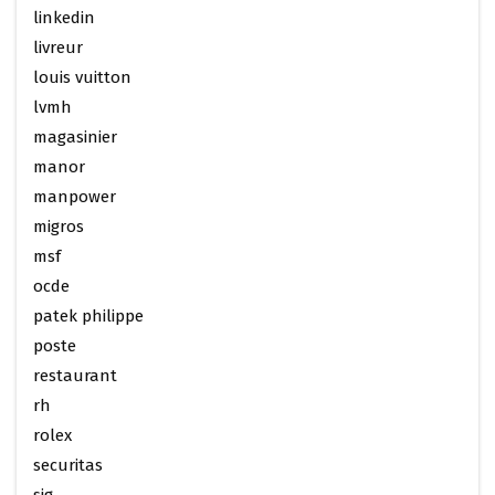
linkedin
livreur
louis vuitton
lvmh
magasinier
manor
manpower
migros
msf
ocde
patek philippe
poste
restaurant
rh
rolex
securitas