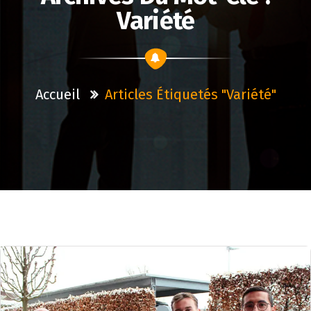
Variété
Accueil
Articles Étiquetés "variété"