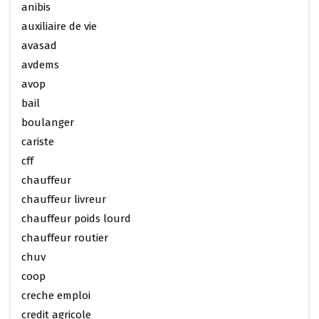
anibis
auxiliaire de vie
avasad
avdems
avop
bail
boulanger
cariste
cff
chauffeur
chauffeur livreur
chauffeur poids lourd
chauffeur routier
chuv
coop
creche emploi
credit agricole