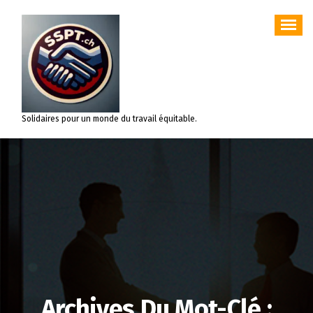
Aller
au
contenu
Solidaires pour un monde du travail équitable.
Archives Du Mot-Clé :