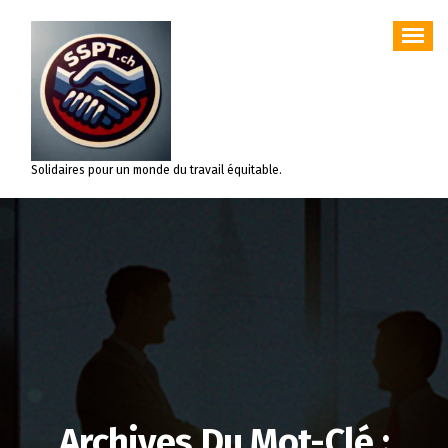
Aller
au
contenu
Solidaires pour un monde du travail équitable.
Archives Du Mot-Clé :