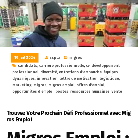
19 Juil 2024
sspta
migros
candidats
,
carrière professionnelle
,
cv
,
développement
professionnel
,
diversité
,
entretiens d'embauche
,
équipes
dynamiques
,
innovation
,
lettre de motivation
,
logistique
,
marketing
,
migros
,
migros emploi
,
offres d'emploi
,
opportunités d'emploi
,
postes
,
ressources humaines
,
vente
Trouvez Votre Prochain Défi Professionnel avec Mig
ros Emploi