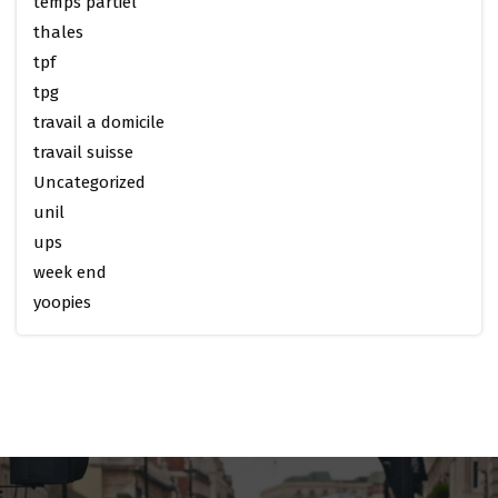
temps partiel
thales
tpf
tpg
travail a domicile
travail suisse
Uncategorized
unil
ups
week end
yoopies