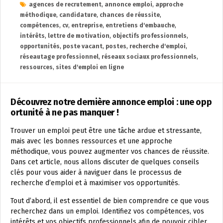
agences de recrutement
,
annonce emploi
,
approche
méthodique
,
candidature
,
chances de réussite
,
compétences
,
cv
,
entreprise
,
entretiens d'embauche
,
intérêts
,
lettre de motivation
,
objectifs professionnels
,
opportunités
,
poste vacant
,
postes
,
recherche d'emploi
,
réseautage professionnel
,
réseaux sociaux professionnels
,
ressources
,
sites d'emploi en ligne
Découvrez notre dernière annonce emploi : une opp
ortunité à ne pas manquer !
Trouver un emploi peut être une tâche ardue et stressante,
mais avec les bonnes ressources et une approche
méthodique, vous pouvez augmenter vos chances de réussite.
Dans cet article, nous allons discuter de quelques conseils
clés pour vous aider à naviguer dans le processus de
recherche d’emploi et à maximiser vos opportunités.
Tout d’abord, il est essentiel de bien comprendre ce que vous
recherchez dans un emploi. Identifiez vos compétences, vos
intérêts et vos objectifs professionnels afin de pouvoir cibler