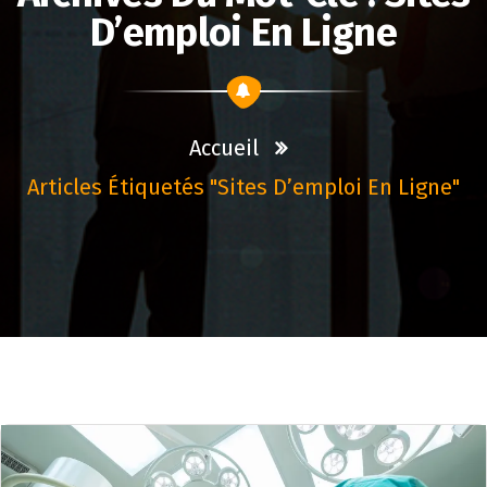
D’emploi En Ligne
Accueil
Articles Étiquetés "sites D’emploi En Ligne"