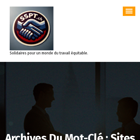
Aller
au
contenu
Solidaires pour un monde du travail équitable.
Archives Du Mot-Clé : Sites