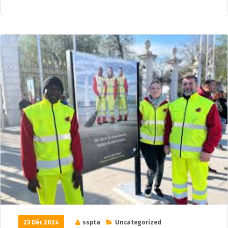
23 Déc 2024
sspta
Uncategorized