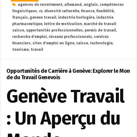
agences de recrutement
,
allemand
,
anglais
,
compétences
linguistiques
,
cv
,
diversité culturelle
,
finance
,
flexibilité
,
français
,
geneve travail
,
industrie horlogère
,
industrie
pharmaceutique
,
lettre de motivation
,
marché du travail
suisse
,
opportunités professionnelles
,
permis de travail
,
recherche d'emploi
,
réseaux professionnels
,
services
financiers
,
sites d'emploi en ligne
,
suisse
,
technologie
,
tourisme
,
travail
Opportunités de Carrière à Genève: Explorer le Mon
de du Travail Genevois
Genève Travail
: Un Aperçu du