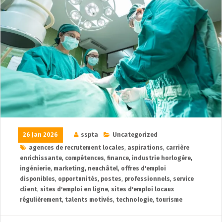
26 Jan 2026
sspta
Uncategorized
agences de recrutement locales
,
aspirations
,
carrière
enrichissante
,
compétences
,
finance
,
industrie horlogère
,
ingénierie
,
marketing
,
neuchâtel
,
offres d'emploi
disponibles
,
opportunités
,
postes
,
professionnels
,
service
client
,
sites d'emploi en ligne
,
sites d'emploi locaux
régulièrement
,
talents motivés
,
technologie
,
tourisme