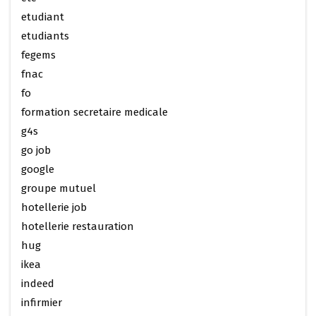
etudiant
etudiants
fegems
fnac
fo
formation secretaire medicale
g4s
go job
google
groupe mutuel
hotellerie job
hotellerie restauration
hug
ikea
indeed
infirmier