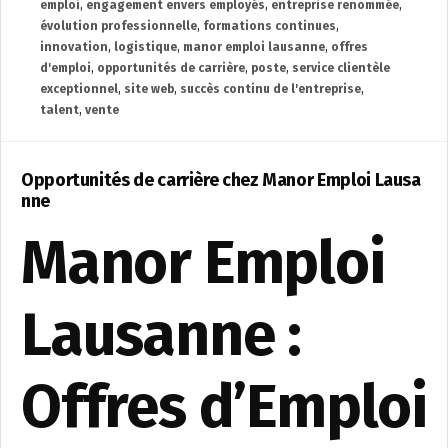
emploi
,
engagement envers employés
,
entreprise renommée
,
évolution professionnelle
,
formations continues
,
innovation
,
logistique
,
manor emploi lausanne
,
offres
d'emploi
,
opportunités de carrière
,
poste
,
service clientèle
exceptionnel
,
site web
,
succès continu de l'entreprise
,
talent
,
vente
Opportunités de carrière chez Manor Emploi Lausa
nne
Manor Emploi
Lausanne :
Offres d’Emploi