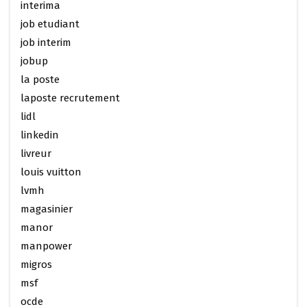
interima
job etudiant
job interim
jobup
la poste
laposte recrutement
lidl
linkedin
livreur
louis vuitton
lvmh
magasinier
manor
manpower
migros
msf
ocde