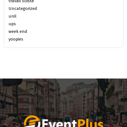
travail suisse
Uncategorized
unil
ups
week end
yoopies