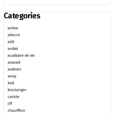
Categories
activa
adecco
aldi
anibis
auxiliaire de vie
avasad
avdems
avop
bail
boulanger
cariste
cff
chauffeur