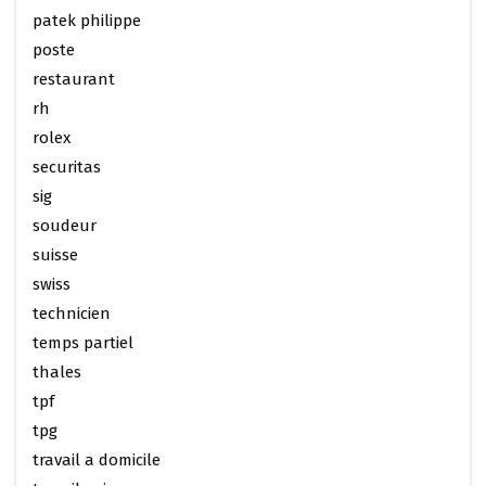
patek philippe
poste
restaurant
rh
rolex
securitas
sig
soudeur
suisse
swiss
technicien
temps partiel
thales
tpf
tpg
travail a domicile