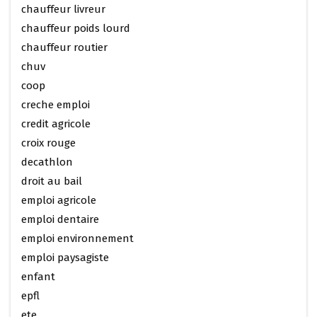
chauffeur livreur
chauffeur poids lourd
chauffeur routier
chuv
coop
creche emploi
credit agricole
croix rouge
decathlon
droit au bail
emploi agricole
emploi dentaire
emploi environnement
emploi paysagiste
enfant
epfl
ete