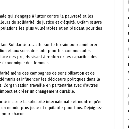
nale qui s’engage à lutter contre la pauvreté et les
leurs de solidarité, de justice et d’équité, Oxfam œuvre
pulations les plus vulnérables et en plaidant pour des
 Solidarité travaille sur le terrain pour améliorer
ucation et aux soins de santé pour les communautés
lace des projets visant à renforcer les capacités des
ie économique des femmes.
darité mène des campagnes de sensibilisation et de
démunis et influencer les décideurs politiques dans la
s. L’organisation travaille en partenariat avec d’autres
impact et créer un changement durable.
arité incarne la solidarité internationale et montre qu’en
e un monde plus juste et équitable pour tous. Rejoignez
 pour chacun.