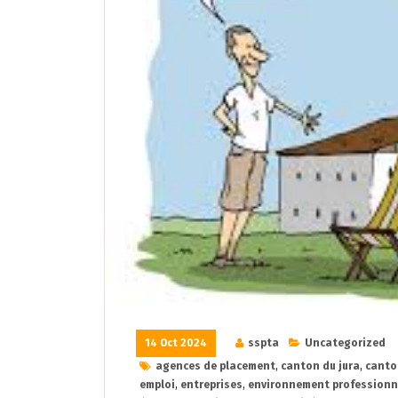
14 Oct 2024
sspta
Uncategorized
agences de placement
,
canton du jura
,
canto
emploi
,
entreprises
,
environnement professionn