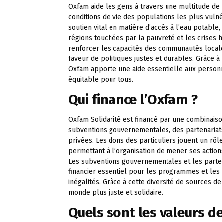
Oxfam aide les gens à travers une multitude de
conditions de vie des populations les plus vulné
soutien vital en matière d’accès à l’eau potable, 
régions touchées par la pauvreté et les crises 
renforcer les capacités des communautés local
faveur de politiques justes et durables. Grâce à 
Oxfam apporte une aide essentielle aux personne
équitable pour tous.
Qui finance l’Oxfam ?
Oxfam Solidarité est financé par une combinaiso
subventions gouvernementales, des partenariats 
privées. Les dons des particuliers jouent un rôl
permettant à l’organisation de mener ses actio
Les subventions gouvernementales et les parten
financier essentiel pour les programmes et les p
inégalités. Grâce à cette diversité de sources d
monde plus juste et solidaire.
Quels sont les valeurs d