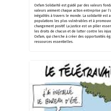
Oxfam Solidarité est guidé par des valeurs fondam
valeurs animent chaque action entreprise par l’o
inégalités à travers le monde. La solidarité est 
populations les plus vulnérables et à promouvo
changement positif. La justice est un pilier essen
les droits de chacun et de lutter contre les injus
Oxfam, qui cherche à créer des opportunités ég
ressources essentielles.