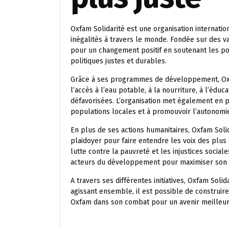
Oxfam Solidarité est une organisation internatio
inégalités à travers le monde. Fondée sur des va
pour un changement positif en soutenant les po
politiques justes et durables.
Grâce à ses programmes de développement, Oxfam
l’accès à l’eau potable, à la nourriture, à l’éd
défavorisées. L’organisation met également en p
populations locales et à promouvoir l’autonom
En plus de ses actions humanitaires, Oxfam Soli
plaidoyer pour faire entendre les voix des plus 
lutte contre la pauvreté et les injustices sociale
acteurs du développement pour maximiser son 
A travers ses différentes initiatives, Oxfam Solid
agissant ensemble, il est possible de construir
Oxfam dans son combat pour un avenir meilleur