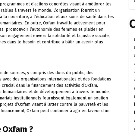
 programmes et d’actions concrètes visant à améliorer les
rables à travers le monde. L’organisation fournit un
à la nourriture, à l’éducation et aux soins de santé dans les
C
humanitaires. En outre, Oxfam travaille activement pour
es, promouvoir l’autonomie des femmes et plaider en
son engagement envers la solidarité et la justice sociale,
s dans le besoin et contribue à bâtir un avenir plus
n de sources, y compris des dons du public, des
avec des organisations internationales et des fondations
e crucial dans le financement des activités d’Oxfam,
ns humanitaires et de développement à travers le monde.
ariats institutionnels fournissent également un soutien
rojets d’Oxfam visant à lutter contre la pauvreté et les
e financement, Oxfam peut continuer à agir en faveur d’un
e Oxfam ?