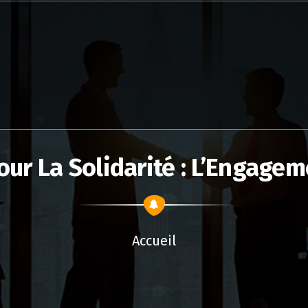
ur La Solidarité : L’Engage
Accueil