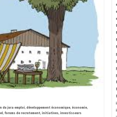
n du jura emploi
,
développement économique
,
économie
,
el
,
forums de recrutement
,
initiatives
,
investisseurs