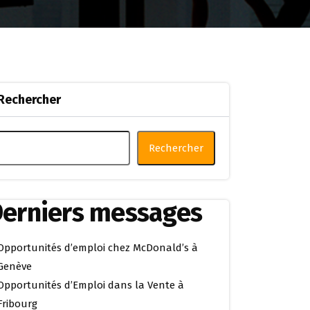
Rechercher
Rechercher
erniers messages
Opportunités d’emploi chez McDonald’s à
Genève
Opportunités d’Emploi dans la Vente à
Fribourg