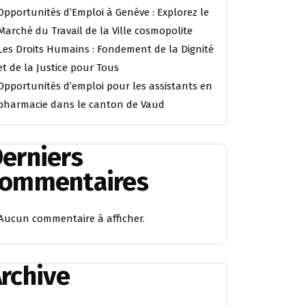
Opportunités d’Emploi à Genève : Explorez le
Marché du Travail de la Ville cosmopolite
Les Droits Humains : Fondement de la Dignité
et de la Justice pour Tous
Opportunités d’emploi pour les assistants en
pharmacie dans le canton de Vaud
erniers
commentaires
Aucun commentaire à afficher.
rchive