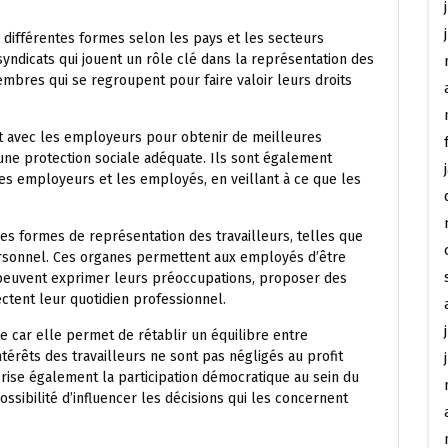
 différentes formes selon les pays et les secteurs
 syndicats qui jouent un rôle clé dans la représentation des
mbres qui se regroupent pour faire valoir leurs droits
nt avec les employeurs pour obtenir de meilleures
t une protection sociale adéquate. Ils sont également
les employeurs et les employés, en veillant à ce que les
res formes de représentation des travailleurs, telles que
ersonnel. Ces organes permettent aux employés d’être
 peuvent exprimer leurs préoccupations, proposer des
ectent leur quotidien professionnel.
e car elle permet de rétablir un équilibre entre
térêts des travailleurs ne sont pas négligés au profit
vorise également la participation démocratique au sein du
sibilité d’influencer les décisions qui les concernent