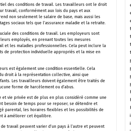
l des conditions de travail. Les travailleurs ont le droit
r travail, conformément aux lois du pays et aux
rend non seulement le salaire de base, mais aussi les
ges sociaux tels que l’assurance maladie et la retraite.
ruciale des conditions de travail. Les employeurs sont
à leurs employés, en prenant toutes les mesures
il et les maladies professionnelles. Cela peut inclure la
nts de protection individuelle appropriés et la mise en
eurs est également une condition essentielle. Cela
 droit à la représentation collective, ainsi que
enfants. Les travailleurs doivent également être traités de
 aucune forme de harcèlement ou d’abus.
le et vie privée est de plus en plus considéré comme une
ont besoin de temps pour se reposer, se détendre et
é parental, les horaires flexibles et les possibilités de
t à améliorer cet équilibre.
 de travail peuvent varier d’un pays à l’autre et peuvent