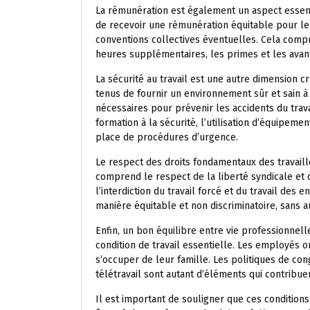
La rémunération est également un aspect essentie
de recevoir une rémunération équitable pour leu
conventions collectives éventuelles. Cela comp
heures supplémentaires, les primes et les avanta
La sécurité au travail est une autre dimension c
tenus de fournir un environnement sûr et sain 
nécessaires pour prévenir les accidents du trava
formation à la sécurité, l’utilisation d’équipeme
place de procédures d’urgence.
Le respect des droits fondamentaux des travaill
comprend le respect de la liberté syndicale et du
l’interdiction du travail forcé et du travail des 
manière équitable et non discriminatoire, sans
Enfin, un bon équilibre entre vie professionnel
condition de travail essentielle. Les employés 
s’occuper de leur famille. Les politiques de cong
télétravail sont autant d’éléments qui contribuen
Il est important de souligner que ces conditions