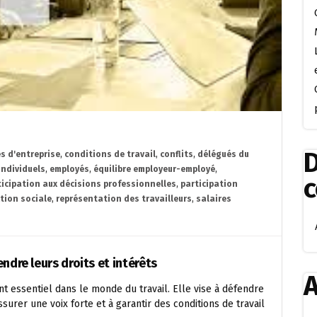
D
s d'entreprise
,
conditions de travail
,
conflits
,
délégués du
individuels
,
employés
,
équilibre employeur-employé
,
ticipation aux décisions professionnelles
,
participation
tion sociale
,
représentation des travailleurs
,
salaires
endre leurs droits et intérêts
A
t essentiel dans le monde du travail. Elle vise à défendre
ssurer une voix forte et à garantir des conditions de travail