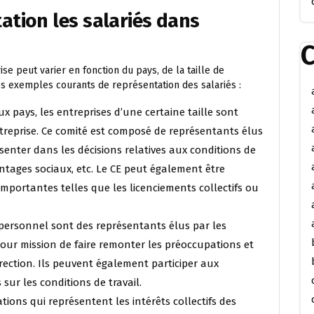
tion les salariés dans
C
se peut varier en fonction du pays, de la taille de
ues exemples courants de représentation des salariés :
x pays, les entreprises d’une certaine taille sont
treprise. Ce comité est composé de représentants élus
ésenter dans les décisions relatives aux conditions de
vantages sociaux, etc. Le CE peut également être
portantes telles que les licenciements collectifs ou
personnel sont des représentants élus par les
 pour mission de faire remonter les préoccupations et
rection. Ils peuvent également participer aux
 sur les conditions de travail.
tions qui représentent les intérêts collectifs des