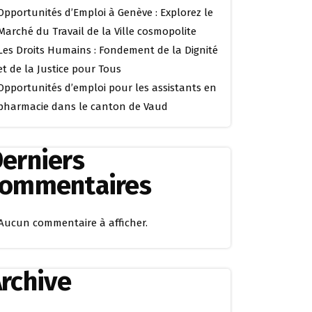
Opportunités d’Emploi à Genève : Explorez le
Marché du Travail de la Ville cosmopolite
Les Droits Humains : Fondement de la Dignité
et de la Justice pour Tous
Opportunités d’emploi pour les assistants en
pharmacie dans le canton de Vaud
erniers
commentaires
Aucun commentaire à afficher.
rchive