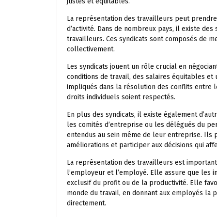
justes et équitables.
La représentation des travailleurs peut prendre
d’activité. Dans de nombreux pays, il existe des
travailleurs. Ces syndicats sont composés de me
collectivement.
Les syndicats jouent un rôle crucial en négocia
conditions de travail, des salaires équitables e
impliqués dans la résolution des conflits entre 
droits individuels soient respectés.
En plus des syndicats, il existe également d’aut
les comités d’entreprise ou les délégués du p
entendus au sein même de leur entreprise. Ils
améliorations et participer aux décisions qui aff
La représentation des travailleurs est important
l’employeur et l’employé. Elle assure que les in
exclusif du profit ou de la productivité. Elle fa
monde du travail, en donnant aux employés la pos
directement.